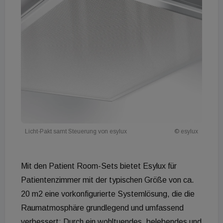
Licht-Pakt samt Steuerung von esylux
© esylux
Mit den Patient Room-Sets bietet Esylux für
Patientenzimmer mit der typischen Größe von ca.
20 m2 eine vorkonfigurierte Systemlösung, die die
Raumatmosphäre grundlegend und umfassend
verbessert: Durch ein wohltuendes, belebendes und