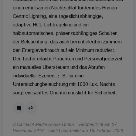
einen erholsamen Nachtschlaf förderndes Human
Centric Lighting, eine tageslichtabhängige,
adaptive HCL-Lichtregelung und ein
halbautomatisches, präsenzabhängiges Schalten
der Beleuchtung, das auch bei unbelegten Zimmern
den Energieverbrauch auf ein Minimum reduziert.
Der Taster erlaubt Patienten und Personal jederzeit
ein manuelles Übersteuern und das Abrufen
individueller Szenen, z. B. für eine
Untersuchungbeleuchtung mit 1000 Lux. Nachts
sorgt ein sanftes Orientierungslicht für Sicherheit.
© Cachalot Media House GmbH - Veröffentlicht am 07.
Dezember 2018 - zuletzt bearbeitet am 16. Februar 2026