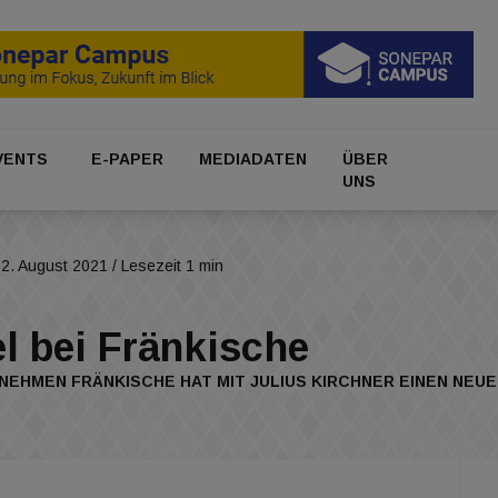
VENTS
E-PAPER
MEDIADATEN
ÜBER
UNS
2. August 2021
/ Lesezeit 1 min
l bei Fränkische
NEHMEN FRÄNKISCHE HAT MIT JULIUS KIRCHNER EINEN NE