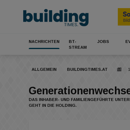
NACHRICHTEN
BT-
JOBS
E
STREAM
ALLGEMEIN
BUILDINGTIMES.AT
1
Generationenwechse
DAS INHABER- UND FAMILIENGEFÜHRTE UNTER
GEHT IN DIE HOLDING.