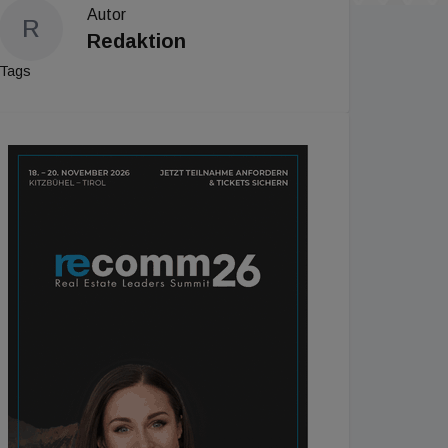
Autor
R
Redaktion
Tags