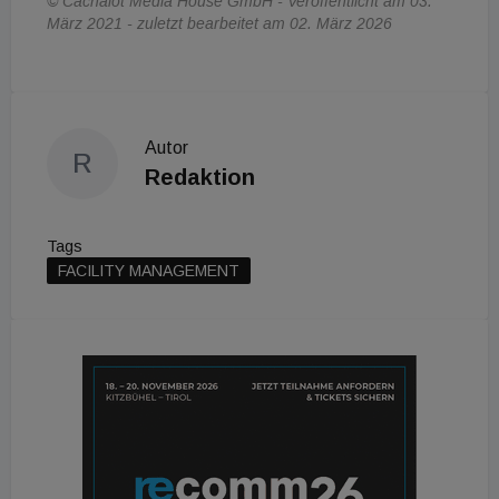
© Cachalot Media House GmbH - Veröffentlicht am 03.
März 2021 - zuletzt bearbeitet am 02. März 2026
Autor
R
Redaktion
Tags
FACILITY MANAGEMENT