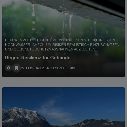
DEKRA EMPFIEHLT EIGENTÜMER:INNEN EINEN STRUKTURIERTEN
HOCHWASSER- CHECK, UM RISIKEN REALISTISCH EINZUSCHÄTZEN
UND GEEIGNETE SCHUTZMASSNAHMEN ABZULEITEN.
Regen-Resilienz für Gebäude
27. FEBRUAR 2026
/ LESEZEIT 1 MIN