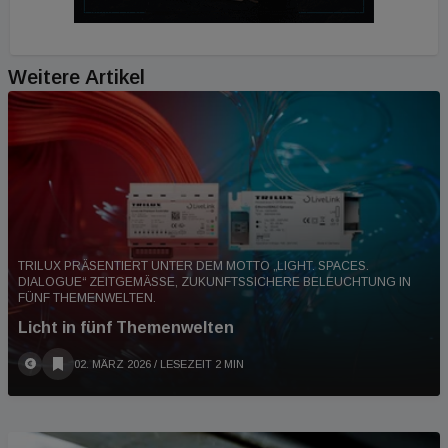
Weitere Artikel
TRILUX PRÄSENTIERT UNTER DEM MOTTO „LIGHT. SPACES.
DIALOGUE“ ZEITGEMÄSSE, ZUKUNFTSSICHERE BELEUCHTUNG IN F
ÜNF THEMENWELTEN.
Licht in fünf Themenwelten
02. MÄRZ 2026
/ LESEZEIT 2 MIN