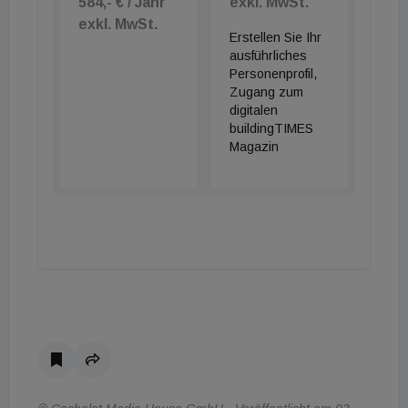
584,- € / Jahr
exkl. MwSt.
exkl. MwSt.
Erstellen Sie Ihr
ausführliches
Personenprofil,
Zugang zum
digitalen
buildingTIMES
Magazin