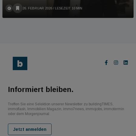
26. FEBRUAR 2026
/ LESEZEIT 10 MIN
Informiert bleiben.
Treffen Sie eine Selektion unserer Newsletter zu buildingTIMES,
immoflash, Immobilien Magazin, immo7news, immojobs, immotermin
oder dem Morgenjournal
Jetzt anmelden