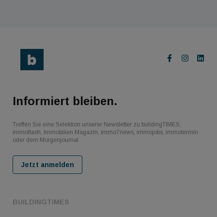
Informiert bleiben.
Treffen Sie eine Selektion unserer Newsletter zu buildingTIMES,
immoflash, Immobilien Magazin, immo7news, immojobs, immotermin
oder dem Morgenjournal
Jetzt anmelden
BUILDINGTIMES