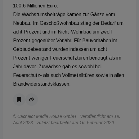
100,6 Millionen Euro.
Die Wachstumsbeiträge kamen zur Gänze vom
Neubau. Im Geschoßwohnbau stieg der Bedarf um
acht Prozent und im Nicht-Wohnbau um zwölf
Prozent gegenüber Vorjahr. Für Bauvorhaben im
Gebäudebestand wurden indessen um acht
Prozent weniger Feuerschutztüren benötigt als im
Jahr davor. Zuwächse gab es sowohl bei
Feuerschutz- als auch Vollmetalltüren sowie in allen
Brandwiderstandsklassen.
© Cachalot Media House GmbH - Veröffentlicht am 19.
April 2023 - zuletzt bearbeitet am 16. Februar 2026