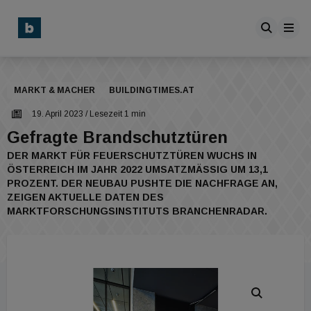
MARKT & MACHER
BUILDINGTIMES.AT
19. April 2023
/ Lesezeit 1 min
Gefragte Brandschutztüren
DER MARKT FÜR FEUERSCHUTZTÜREN WUCHS IN
ÖSTERREICH IM JAHR 2022 UMSATZMÄSSIG UM 13,1 P
ROZENT. DER NEUBAU PUSHTE DIE NACHFRAGE AN, Z
EIGEN AKTUELLE DATEN DES M
ARKTFORSCHUNGSINSTITUTS BRANCHENRADAR.