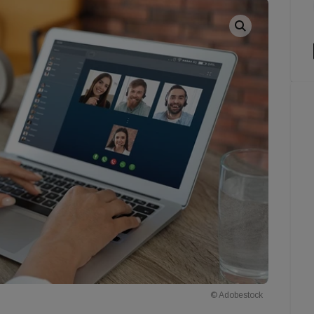
© Adobestock