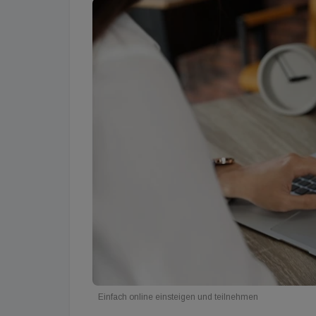
Einfach online einsteigen und teilnehmen