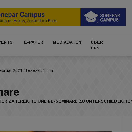
VENTS
E-PAPER
MEDIADATEN
ÜBER
UNS
Februar 2021
/ Lesezeit 1 min
nare
WIEDER ZAHLREICHE ONLINE-SEMINARE ZU UNTERSCHIEDLICH