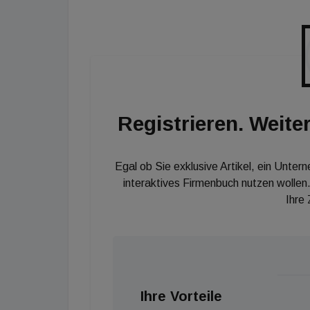
Alle Informationen dazu finden Sie
hier
.
Registrieren. Weiter
Egal ob Sie exklusive Artikel, ein Unter
interaktives Firmenbuch nutzen wollen.
Ihre
Ihre Vorteile