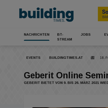
NACHRICHTEN
BT-
JOBS
E
STREAM
EVENTS
BUILDINGTIMES.AT
18. 
Geberit Online Semi
GEBERIT BIETET VON 9. BIS 26. MÄRZ 2021 