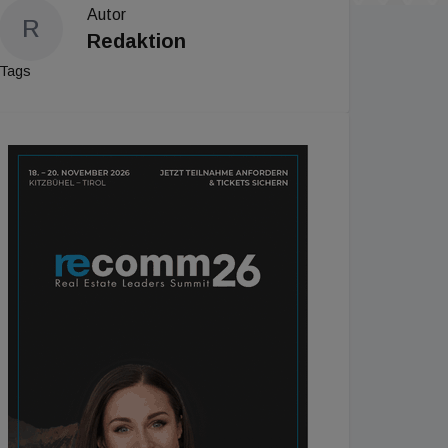
Autor
R
Redaktion
Tags