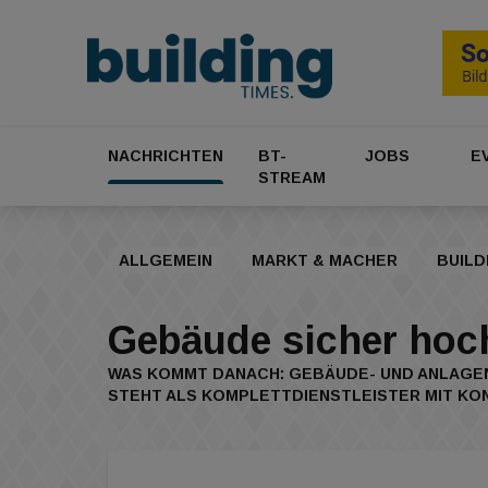
NACHRICHTEN
BT-
JOBS
E
STREAM
ALLGEMEIN
MARKT & MACHER
BUILD
Gebäude sicher hoc
WAS KOMMT DANACH: GEBÄUDE- UND ANLAGEN
STEHT ALS KOMPLETTDIENSTLEISTER MIT KON