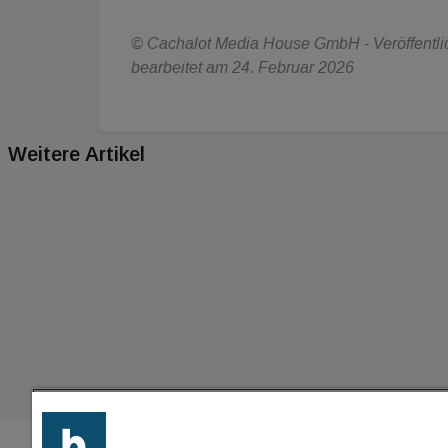
© Cachalot Media House GmbH - Veröffentlich
bearbeitet am 24. Februar 2026
Weitere Artikel