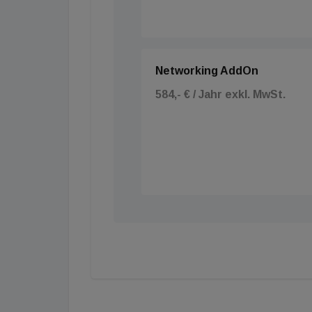
Networking AddOn
584,- € / Jahr exkl. MwSt.