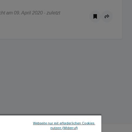
t am 09. April 2020 - zuletzt
Webseite nur mit erforderlichen Cookies 
nutzen (Widerruf)