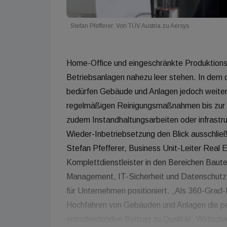
Stefan Pfefferer: Von TÜV Austria zu Aersys
Home-Office und eingeschränkte Produktionsm
Betriebsanlagen nahezu leer stehen. In dem 
bedürfen Gebäude und Anlagen jedoch weiter
regelmäßigen Reinigungsmaßnahmen bis zur Lü
zudem Instandhaltungsarbeiten oder infrast
Wieder-Inbetriebsetzung den Blick ausschließ
Stefan Pfefferer, Business Unit-Leiter Real
Komplettdienstleister in den Bereichen Bautec
Management, IT-Sicherheit und Datenschutz,
für Unternehmen positioniert. „Als 360-Grad-
Hochfahren von Gebäuden und Anlagen die p
entscheidenden Beitrag zu Qualität, Wirtschaft