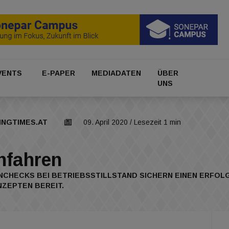
VENTS
E-PAPER
MEDIADATEN
ÜBER
UNS
INGTIMES.AT
09. April 2020
/ Lesezeit 1 min
hfahren
CHECKS BEI BETRIEBSSTILLSTAND SICHERN EINEN ERFOLG
ZEPTEN BEREIT.