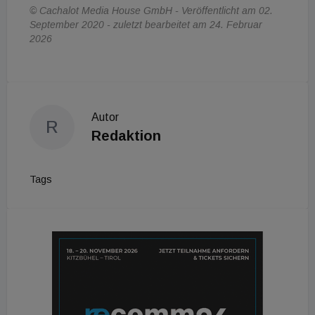
© Cachalot Media House GmbH - Veröffentlicht am 02.
September 2020 - zuletzt bearbeitet am 24. Februar
2026
Autor
R
Redaktion
Tags