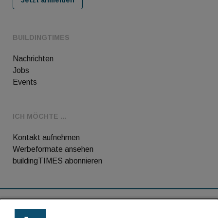
BUILDINGTIMES
Nachrichten
Jobs
Events
ICH MÖCHTE ...
Kontakt aufnehmen
Werbeformate ansehen
buildingTIMES abonnieren
RSS-Feed