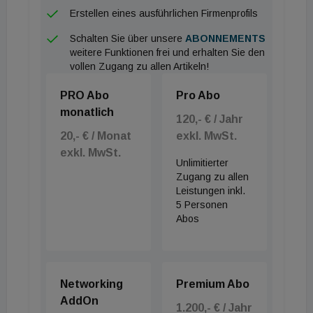
Erstellen eines ausführlichen Firmenprofils
Schalten Sie über unsere
ABONNEMENTS
weitere Funktionen frei und erhalten Sie den
vollen Zugang zu allen Artikeln!
PRO Abo
Pro Abo
monatlich
120,- € / Jahr
20,- € / Monat
exkl. MwSt.
exkl. MwSt.
Unlimitierter
Zugang zu allen
Leistungen inkl.
5 Personen
Abos
Networking
Premium Abo
AddOn
1.200,- € / Jahr