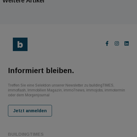
Weitere Artikel
Informiert bleiben.
Treffen Sie eine Selektion unserer Newsletter zu buildingTIMES,
immoflash, Immobilien Magazin, immo7news, immojobs, immotermin
oder dem Morgenjournal
Jetzt anmelden
BUILDINGTIMES