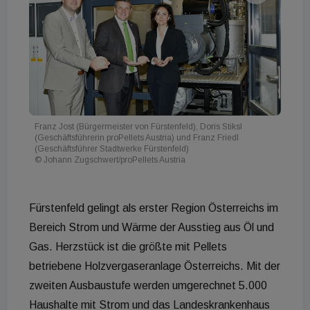
Franz Jost (Bürgermeister von Fürstenfeld), Doris Stiksl
(Geschäftsführerin proPellets Austria) und Franz Friedl
(Geschäftsführer Stadtwerke Fürstenfeld)
© Johann Zugschwert/proPellets Austria
Fürstenfeld gelingt als erster Region Österreichs im
Bereich Strom und Wärme der Ausstieg aus Öl und
Gas. Herzstück ist die größte mit Pellets
betriebene Holzvergaseranlage Österreichs. Mit der
zweiten Ausbaustufe werden umgerechnet 5.000
Haushalte mit Strom und das Landeskrankenhaus