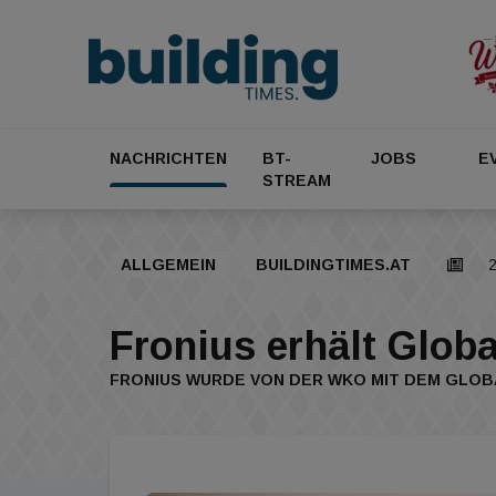
NACHRICHTEN
BT-
JOBS
E
STREAM
ALLGEMEIN
BUILDINGTIMES.AT
2
Fronius erhält Glob
FRONIUS WURDE VON DER WKO MIT DEM GLOB