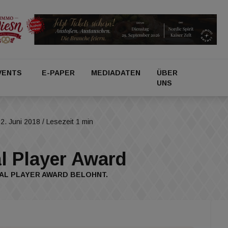
VENTS
E-PAPER
MEDIADATEN
ÜBER
UNS
2. Juni 2018
/ Lesezeit 1 min
al Player Award
AL PLAYER AWARD BELOHNT.