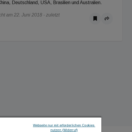
China, Deutschland, USA, Brasilien und Australien.
t am 22. Juni 2018 - zuletzt
Webseite nur mit erforderlichen Cookies 
nutzen (Widerruf)