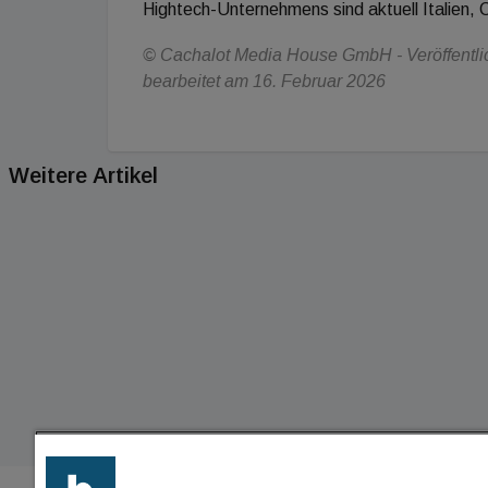
Hightech-Unternehmens sind aktuell Italien, 
© Cachalot Media House GmbH - Veröffentlich
bearbeitet am 16. Februar 2026
Weitere Artikel