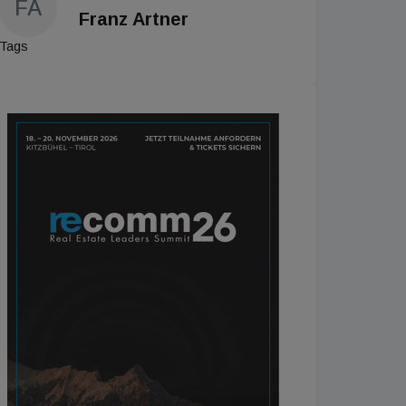
FA
Franz Artner
Tags