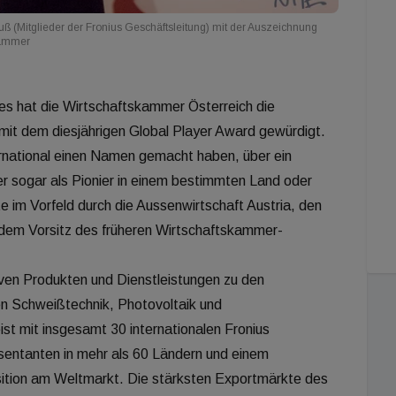
ß (Mitglieder der Fronius Geschäftsleitung) mit der Auszeichnung
kammer
es hat die Wirtschaftskammer Österreich die
s mit dem diesjährigen Global Player Award gewürdigt.
ternational einen Namen gemacht haben, über ein
r sogar als Pionier in einem bestimmten Land oder
e im Vorfeld durch die Aussenwirtschaft Austria, den
r dem Vorsitz des früheren Wirtschaftskammer-
tiven Produkten und Dienstleistungen zu den
en Schweißtechnik, Photovoltaik und
t mit insgesamt 30 internationalen Fronius
sentanten in mehr als 60 Ländern und einem
sition am Weltmarkt. Die stärksten Exportmärkte des