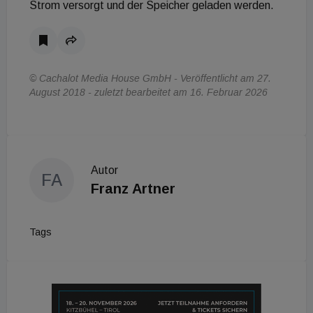
Strom versorgt und der Speicher geladen werden.
© Cachalot Media House GmbH - Veröffentlicht am 27.
August 2018 - zuletzt bearbeitet am 16. Februar 2026
Autor
FA
Franz Artner
Tags