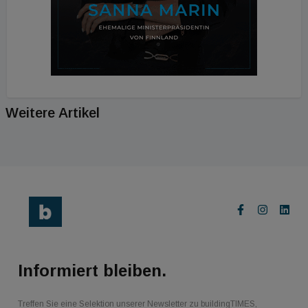
Weitere Artikel
Informiert bleiben.
Treffen Sie eine Selektion unserer Newsletter zu buildingTIMES,