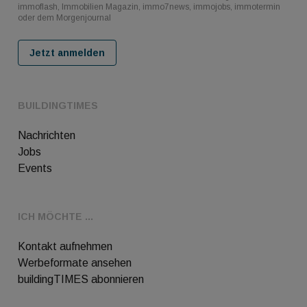
immoflash, Immobilien Magazin, immo7news, immojobs, immotermin
oder dem Morgenjournal
Jetzt anmelden
BUILDINGTIMES
Nachrichten
Jobs
Events
ICH MÖCHTE ...
Kontakt aufnehmen
Werbeformate ansehen
buildingTIMES abonnieren