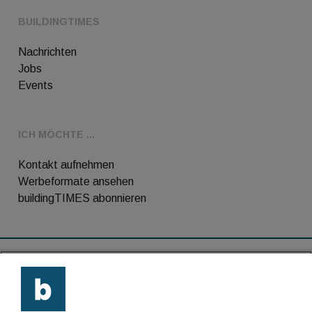
BUILDINGTIMES
Nachrichten
Jobs
Events
ICH MÖCHTE ...
Kontakt aufnehmen
Werbeformate ansehen
buildingTIMES abonnieren
RSS-Feed
Kontakt