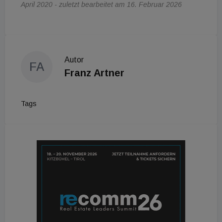
April 2020 - zuletzt bearbeitet am 16. Februar 2026
Autor
FA
Franz Artner
Tags