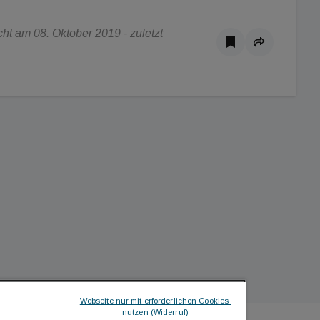
t am 08. Oktober 2019 - zuletzt
Webseite nur mit erforderlichen Cookies 
nutzen (Widerruf)