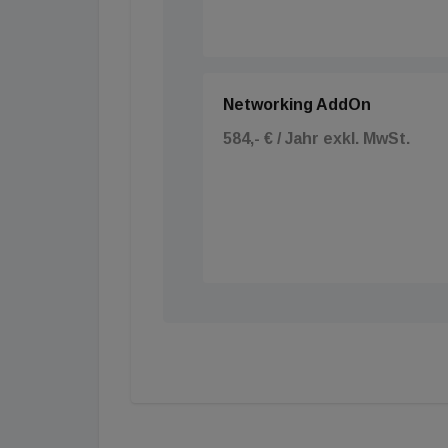
Networking AddOn
584,- € / Jahr exkl. MwSt.