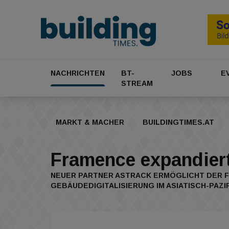
NACHRICHTEN
BT-
JOBS
E
STREAM
MARKT & MACHER
BUILDINGTIMES.AT
Framence expandier
NEUER PARTNER ASTRACK ERMÖGLICHT DER F
GEBÄUDEDIGITALISIERUNG IM ASIATISCH-PAZI