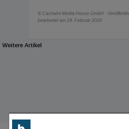
© Cachalot Media House GmbH - Veröffentlich
bearbeitet am 24. Februar 2026
Weitere Artikel