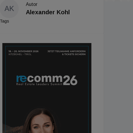
Autor
AK
Alexander Kohl
Tags