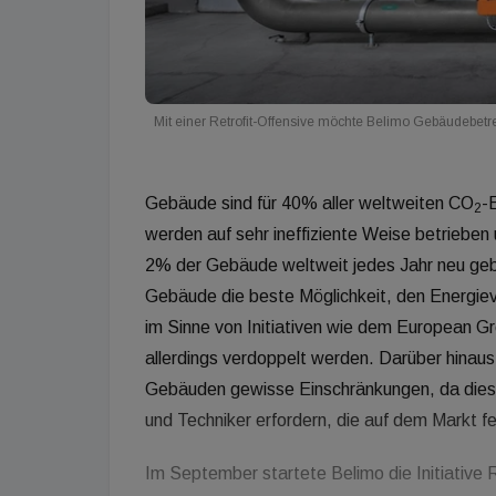
Mit einer Retrofit-Offensive möchte Belimo Gebäudebetre
Gebäude sind für 40% aller weltweiten CO
-
2
werden auf sehr ineffiziente Weise betrieben
2% der Gebäude weltweit jedes Jahr neu geb
Gebäude die beste Möglichkeit, den Energieve
im Sinne von Initiativen wie dem European G
allerdings verdoppelt werden. Darüber hinaus
Gebäuden gewisse Einschränkungen, da dies
und Techniker erfordern, die auf dem Markt fe
Im September startete Belimo die Initiative