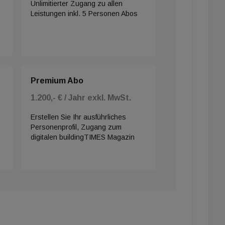
se für angenehmere Umgebungsbedingungen in
Unlimitierter Zugang zu allen
Leistungen inkl. 5 Personen Abos
Premium Abo
1.200,- € / Jahr exkl. MwSt.
Erstellen Sie Ihr ausführliches
Personenprofil, Zugang zum
digitalen buildingTIMES Magazin