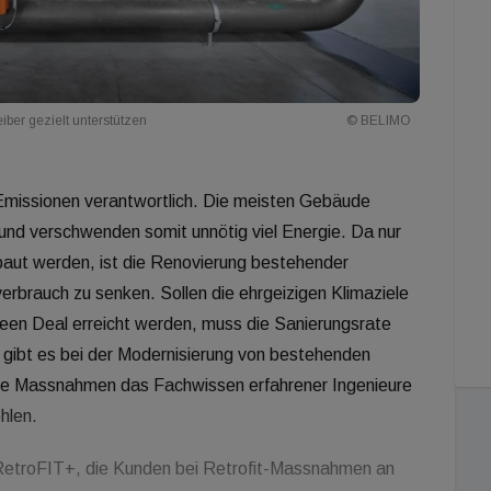
iber gezielt unterstützen
© BELIMO
Emissionen verantwortlich. Die meisten Gebäude
 und verschwenden somit unnötig viel Energie. Da nur
aut werden, ist die Renovierung bestehender
rbrauch zu senken. Sollen die ehrgeizigen Klimaziele
reen Deal erreicht werden, muss die Sanierungsrate
 gibt es bei der Modernisierung von bestehenden
e Massnahmen das Fachwissen erfahrener Ingenieure
hlen.
 RetroFIT+, die Kunden bei Retrofit-Massnahmen an