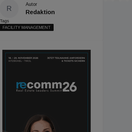
Autor
R
Redaktion
Tags
FACILITY MANAGEMENT