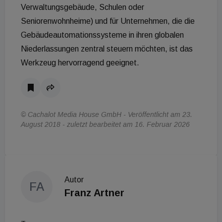
Verwaltungsgebäude, Schulen oder
Seniorenwohnheime) und für Unternehmen, die die
Gebäudeautomationssysteme in ihren globalen
Niederlassungen zentral steuern möchten, ist das
Werkzeug hervorragend geeignet.
© Cachalot Media House GmbH - Veröffentlicht am 23.
August 2018 - zuletzt bearbeitet am 16. Februar 2026
Autor
FA
Franz Artner