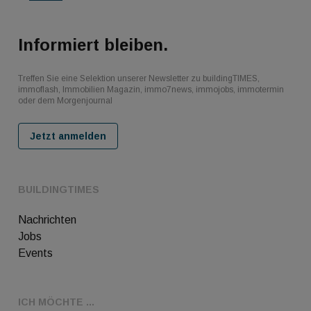
Informiert bleiben.
Treffen Sie eine Selektion unserer Newsletter zu buildingTIMES,
immoflash, Immobilien Magazin, immo7news, immojobs, immotermin
oder dem Morgenjournal
Jetzt anmelden
BUILDINGTIMES
Nachrichten
Jobs
Events
ICH MÖCHTE ...