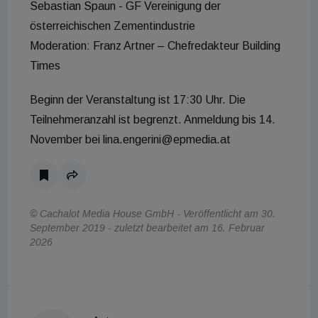
Sebastian Spaun - GF Vereinigung der
österreichischen Zementindustrie
Moderation: Franz Artner – Chefredakteur Building
Times
Beginn der Veranstaltung ist 17:30 Uhr. Die
Teilnehmeranzahl ist begrenzt. Anmeldung bis 14.
November bei lina.engerini@epmedia.at
© Cachalot Media House GmbH - Veröffentlicht am 30.
September 2019 - zuletzt bearbeitet am 16. Februar
2026