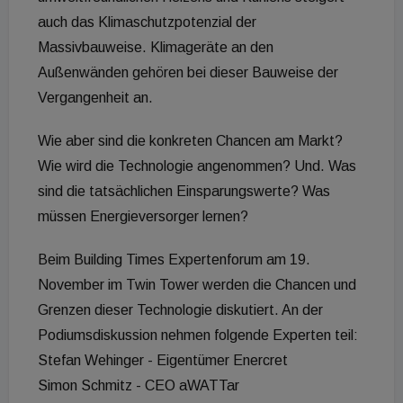
auch das Klimaschutzpotenzial der
Massivbauweise. Klimageräte an den
Außenwänden gehören bei dieser Bauweise der
Vergangenheit an.
Wie aber sind die konkreten Chancen am Markt?
Wie wird die Technologie angenommen? Und. Was
sind die tatsächlichen Einsparungswerte? Was
müssen Energieversorger lernen?
Beim Building Times Expertenforum am 19.
November im Twin Tower werden die Chancen und
Grenzen dieser Technologie diskutiert. An der
Podiumsdiskussion nehmen folgende Experten teil:
Stefan Wehinger - Eigentümer Enercret
Simon Schmitz - CEO aWATTar