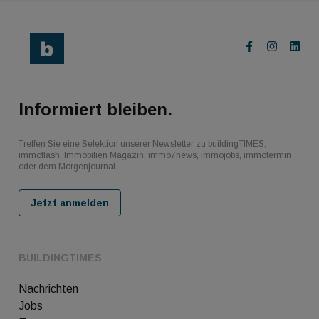
Informiert bleiben.
Treffen Sie eine Selektion unserer Newsletter zu buildingTIMES,
immoflash, Immobilien Magazin, immo7news, immojobs, immotermin
oder dem Morgenjournal
Jetzt anmelden
BUILDINGTIMES
Nachrichten
Jobs