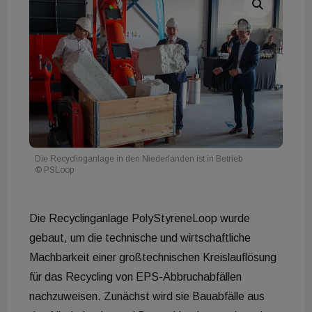
Die Recyclinganlage in den Niederlanden ist in Betrieb
© PSLoop
Die Recyclinganlage PolyStyreneLoop wurde
gebaut, um die technische und wirtschaftliche
Machbarkeit einer großtechnischen Kreislauflösung
für das Recycling von EPS-Abbruchabfällen
nachzuweisen. Zunächst wird sie Bauabfälle aus