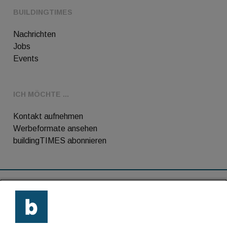
BUILDINGTIMES
Nachrichten
Jobs
Events
ICH MÖCHTE ...
Kontakt aufnehmen
Werbeformate ansehen
buildingTIMES abonnieren
RSS-Feed
Kontakt