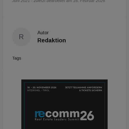
Juni 2021 - zuletzt bearbeitet am 16. Februar 2026
Autor
R
Redaktion
Tags