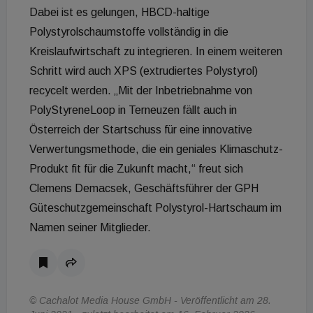
Dabei ist es gelungen, HBCD-haltige
Polystyrolschaumstoffe vollständig in die
Kreislaufwirtschaft zu integrieren. In einem weiteren
Schritt wird auch XPS (extrudiertes Polystyrol)
recycelt werden. „Mit der Inbetriebnahme von
PolyStyreneLoop in Terneuzen fällt auch in
Österreich der Startschuss für eine innovative
Verwertungsmethode, die ein geniales Klimaschutz-
Produkt fit für die Zukunft macht,“ freut sich
Clemens Demacsek, Geschäftsführer der GPH
Güteschutzgemeinschaft Polystyrol-Hartschaum im
Namen seiner Mitglieder.
© Cachalot Media House GmbH - Veröffentlicht am 28.