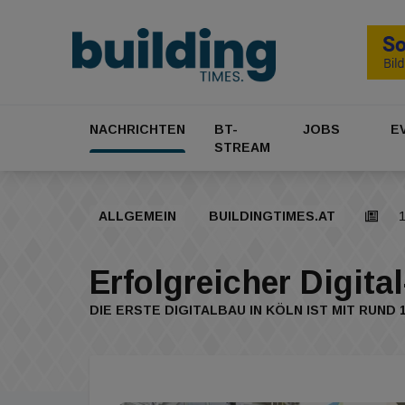
NACHRICHTEN
BT-
JOBS
E
STREAM
ALLGEMEIN
BUILDINGTIMES.AT
1
Erfolgreicher Digita
DIE ERSTE DIGITALBAU IN KÖLN IST MIT RU