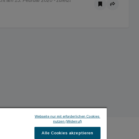
t am 13. Februar 2020 - zuletzt
Webseite nur mit erforderlichen Cookies 
nutzen (Widerruf)
Alle Cookies akzeptieren