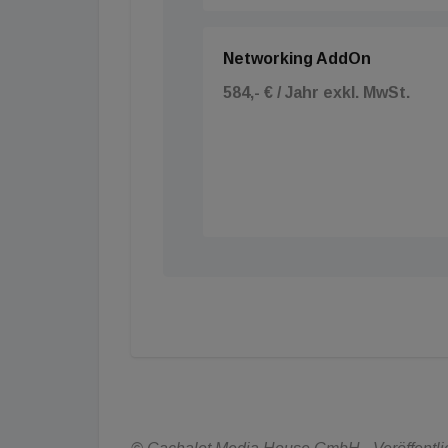
Networking AddOn
584,- € / Jahr exkl. MwSt.