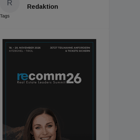
R
Redaktion
Tags