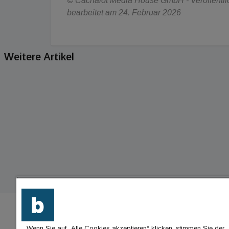
© Cachalot Media House GmbH - Veröffentlich
bearbeitet am 24. Februar 2026
Weitere Artikel
Wenn Sie auf „Alle Cookies akzeptieren“ klicken, stimmen Sie der