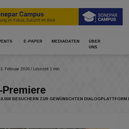
VENTS
E-PAPER
MEDIADATEN
ÜBER
UNS
3. Februar 2020
/ Lesezeit 1 min
l-Premiere
ND 10.000 BESUCHERN ZUR GEWÜNSCHTEN DIALOGPLATTFORM 