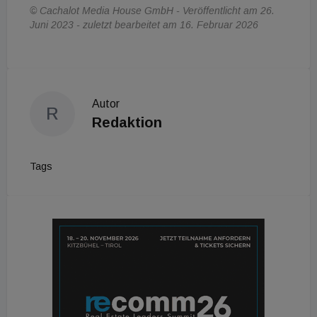
© Cachalot Media House GmbH - Veröffentlicht am 26.
Juni 2023 - zuletzt bearbeitet am 16. Februar 2026
Autor
R
Redaktion
Tags