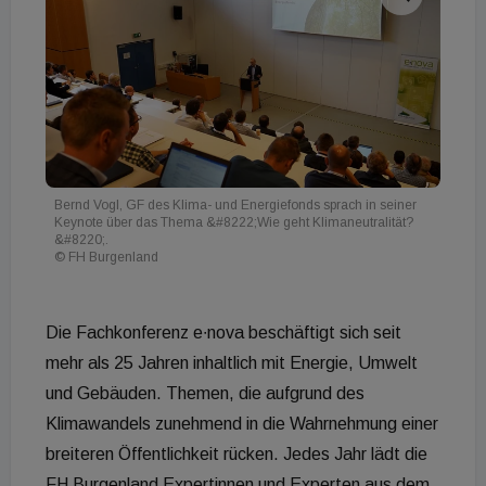
Bernd Vogl, GF des Klima- und Energiefonds sprach in seiner
Keynote über das Thema &#8222;Wie geht Klimaneutralität?
&#8220;.
© FH Burgenland
Die Fachkonferenz e∙nova beschäftigt sich seit
mehr als 25 Jahren inhaltlich mit Energie, Umwelt
und Gebäuden. Themen, die aufgrund des
Klimawandels zunehmend in die Wahrnehmung einer
breiteren Öffentlichkeit rücken. Jedes Jahr lädt die
FH Burgenland Expertinnen und Experten aus dem