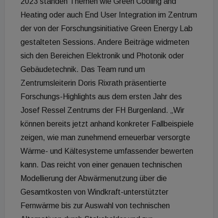
2023 standen Themen wie Green Cooling and
Heating oder auch End User Integration im Zentrum
der von der Forschungsinitiative Green Energy Lab
gestalteten Sessions. Andere Beiträge widmeten
sich den Bereichen Elektronik und Photonik oder
Gebäudetechnik. Das Team rund um
Zentrumsleiterin Doris Rixrath präsentierte
Forschungs-Highlights aus dem ersten Jahr des
Josef Ressel Zentrums der FH Burgenland. „Wir
können bereits jetzt anhand konkreter Fallbeispiele
zeigen, wie man zunehmend erneuerbar versorgte
Wärme- und Kältesysteme umfassender bewerten
kann. Das reicht von einer genauen technischen
Modellierung der Abwärmenutzung über die
Gesamtkosten von Windkraft-unterstützter
Fernwärme bis zur Auswahl von technischen