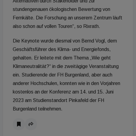
Alternativen durch Stakeholder und zur
stundengenauen ökologischen Bewertung von
Fernkälte. Die Forschung an unserem Zentrum läuft
also schon auf vollen Touren“, so Rixrath.
Die Keynote wurde diesmal von Bernd Vogl, dem
Geschäftsführer des Klima- und Energiefonds,
gehalten. Er leitete mit dem Thema „Wie geht
Klimaneutralität?“ in die zweitägige Veranstaltung
ein. Studierende der FH Burgenland, aber auch
anderer Hochschulen, konnten wie in den Vorjahren
kostenlos an der Konferenz am 14. und 15. Juni
2023 am Studienstandort Pinkafeld der FH
Burgenland teilnehmen.