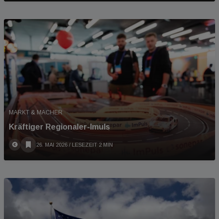
MARKT & MACHER
Kräftiger Regionaler-Imuls
26. MAI 2026
/ LESEZEIT 2 MIN