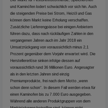
und Kaminöfen lodert schwächlich vor sich hin. Auch
die steigenden Preise bei Strom, Heizöl und Gas
können dem Markt keine Erholung verschaffen.
Zusätzliche Lieferengpässe bei einigen Anbietern
führen dazu, dass nach rückläufigen Zahlen in den
vergangenen Jahren auch im Jahr 2018 ein
Umsatzrückgang von voraussichtlich minus 2,1
Prozent gegenüber dem Vorjahr erwartet wird. Die
Herstellererlöse sinken infolge dessen auf
voraussichtlich rund 36 Millionen Euro. Angesagter
als in den letzten Jahren sind einzig
Premiumprodukte, frei nach dem Motto „wenn
schon denn schon“. In diesem Fall werden etwa für
einen Kaminofen bis zu 7.000 Euro ausgegeben.
Während alle anderen Produktgruppen von dem
Marktrückgang betroffen sind, können nicht-