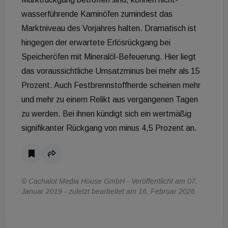
wasserführende Kaminöfen zumindest das
Marktniveau des Vorjahres halten. Dramatisch ist
hingegen der erwartete Erlösrückgang bei
Speicheröfen mit Mineralöl-Befeuerung. Hier liegt
das voraussichtliche Umsatzminus bei mehr als 15
Prozent. Auch Festbrennstoffherde scheinen mehr
und mehr zu einem Relikt aus vergangenen Tagen
zu werden. Bei ihnen kündigt sich ein wertmäßig
signifikanter Rückgang von minus 4,5 Prozent an.
© Cachalot Media House GmbH - Veröffentlicht am 07.
Januar 2019 - zuletzt bearbeitet am 16. Februar 2026