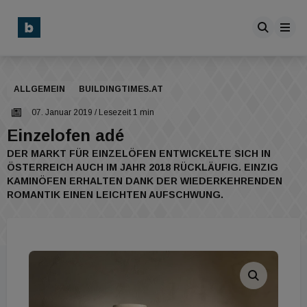
ALLGEMEIN
BUILDINGTIMES.AT
07. Januar 2019
/ Lesezeit 1 min
Einzelofen adé
DER MARKT FÜR EINZELÖFEN ENTWICKELTE SICH IN
ÖSTERREICH AUCH IM JAHR 2018 RÜCKLÄUFIG. EINZIG
KAMINÖFEN ERHALTEN DANK DER WIEDERKEHRENDEN
ROMANTIK EINEN LEICHTEN AUFSCHWUNG.