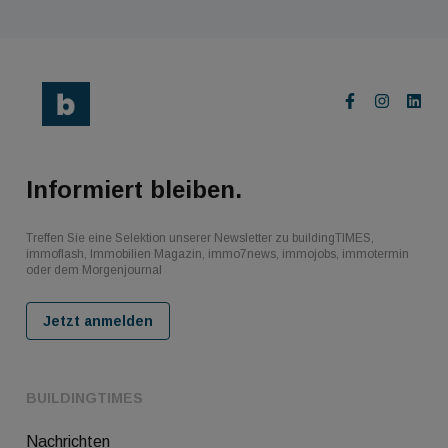
Informiert bleiben.
Treffen Sie eine Selektion unserer Newsletter zu buildingTIMES,
immoflash, Immobilien Magazin, immo7news, immojobs, immotermin
oder dem Morgenjournal
Jetzt anmelden
BUILDINGTIMES
Nachrichten