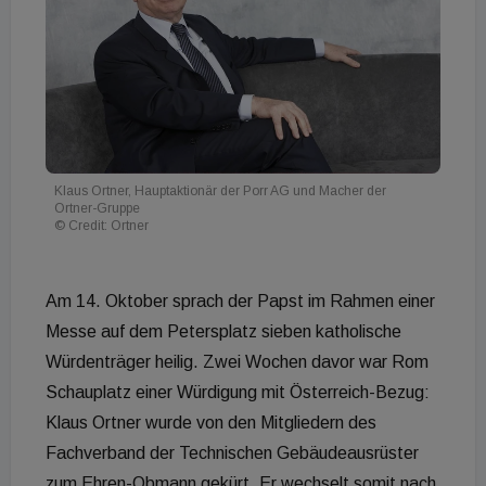
Klaus Ortner, Hauptaktionär der Porr AG und Macher der
Ortner-Gruppe
© Credit: Ortner
Am 14. Oktober sprach der Papst im Rahmen einer
Messe auf dem Petersplatz sieben katholische
Würdenträger heilig. Zwei Wochen davor war Rom
Schauplatz einer Würdigung mit Österreich-Bezug:
Klaus Ortner wurde von den Mitgliedern des
Fachverband der Technischen Gebäudeausrüster
zum Ehren-Obmann gekürt. Er wechselt somit nach