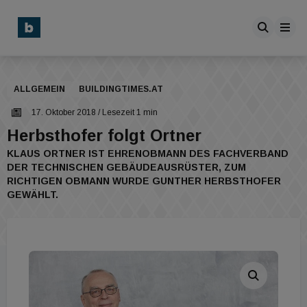
ALLGEMEIN
BUILDINGTIMES.AT
17. Oktober 2018
/ Lesezeit 1 min
Herbsthofer folgt Ortner
KLAUS ORTNER IST EHRENOBMANN DES FACHVERBAND
DER TECHNISCHEN GEBÄUDEAUSRÜSTER, ZUM
RICHTIGEN OBMANN WURDE GUNTHER HERBSTHOFER
GEWÄHLT.