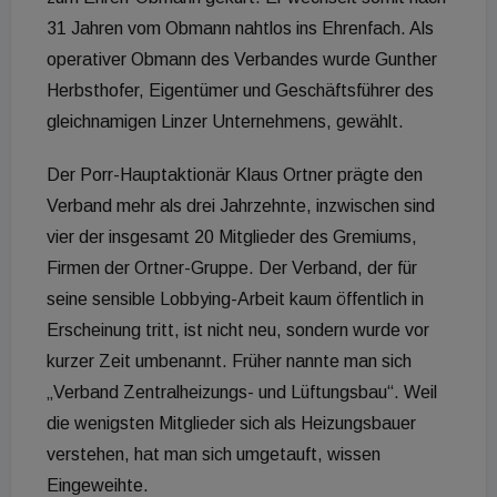
31 Jahren vom Obmann nahtlos ins Ehrenfach. Als
operativer Obmann des Verbandes wurde Gunther
Herbsthofer, Eigentümer und Geschäftsführer des
gleichnamigen Linzer Unternehmens, gewählt.
Der Porr-Hauptaktionär Klaus Ortner prägte den
Verband mehr als drei Jahrzehnte, inzwischen sind
vier der insgesamt 20 Mitglieder des Gremiums,
Firmen der Ortner-Gruppe. Der Verband, der für
seine sensible Lobbying-Arbeit kaum öffentlich in
Erscheinung tritt, ist nicht neu, sondern wurde vor
kurzer Zeit umbenannt. Früher nannte man sich
„Verband Zentralheizungs- und Lüftungsbau“. Weil
die wenigsten Mitglieder sich als Heizungsbauer
verstehen, hat man sich umgetauft, wissen
Eingeweihte.