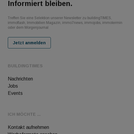
Informiert bleiben.
Treffen Sie eine Selektion unserer Newsletter zu buildingTIMES,
immoflash, Immobilien Magazin, immo7news, immojobs, immotermin
oder dem Morgenjournal
Jetzt anmelden
BUILDINGTIMES
Nachrichten
Jobs
Events
ICH MÖCHTE ...
Kontakt aufnehmen