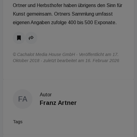
Ortner und Herbsthofer haben übrigens den Sinn für
Kunst gemeinsam. Ortners Sammlung umfasst
eigenen Angaben zufolge 400 bis 500 Exponate.
© Cachalot Media House GmbH - Veröffentlicht am 17.
Oktober 2018 - zuletzt bearbeitet am 16. Februar 2026
Autor
FA
Franz Artner
Tags