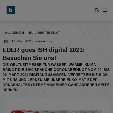
ALLGEMEIN
BUILDINGTIMES.AT
16. März 2021
/ Lesezeit 1 min
EDER goes ISH digital 2021:
Besuchen Sie uns!
DIE WELTLEITMESSE FÜR WASSER, WÄRME, KLIMA
BRINGT DIE SHK-BRANCHE CORONABEDINGT VOM 22. BIS
26. MÄRZ 2021 DIGITAL ZUSAMMEN. VERNETZEN SIE SICH
MIT UNS UND LERNEN SIE UNSERE ELKO-MAT EDER
DRUCKHALTESYSTEME VON EINER GANZ ANDEREN SEITE
KENNEN.