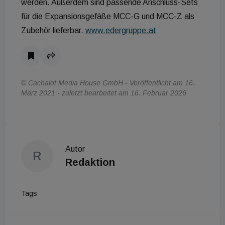
werden. Außerdem sind passende Anschluss-Sets
für die Expansionsgefäße MCC-G und MCC-Z als
Zubehör lieferbar.
www.edergruppe.at
© Cachalot Media House GmbH - Veröffentlicht am 16.
März 2021 - zuletzt bearbeitet am 16. Februar 2026
Autor
R
Redaktion
Tags