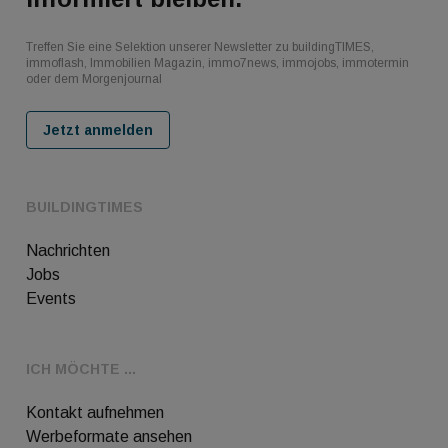
Treffen Sie eine Selektion unserer Newsletter zu buildingTIMES,
immoflash, Immobilien Magazin, immo7news, immojobs, immotermin
oder dem Morgenjournal
Jetzt anmelden
BUILDINGTIMES
Nachrichten
Jobs
Events
ICH MÖCHTE ...
Kontakt aufnehmen
Werbeformate ansehen