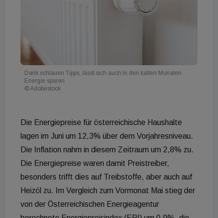
Dank schlauen Tipps, lässt sich auch in den kalten Monaten
Energie sparen
© Adobestock
Die Energiepreise für österreichische Haushalte
lagen im Juni um 12,3% über dem Vorjahresniveau.
Die Inflation nahm in diesem Zeitraum um 2,8% zu.
Die Energiepreise waren damit Preistreiber,
besonders trifft dies auf Treibstoffe, aber auch auf
Heizöl zu. Im Vergleich zum Vormonat Mai stieg der
von der Österreichischen Energieagentur
berechnete Energiepreisindex (EPI) um 0,9%, die