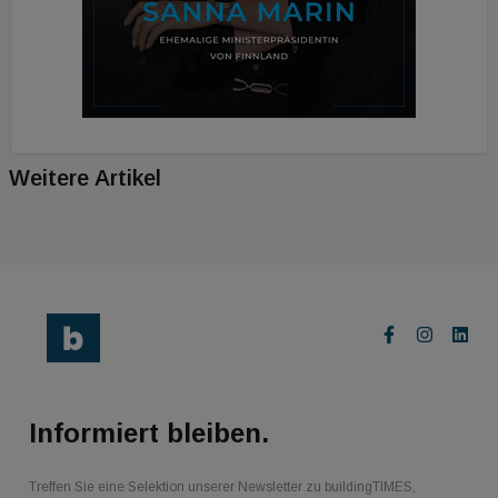
Weitere Artikel
Informiert bleiben.
Treffen Sie eine Selektion unserer Newsletter zu buildingTIMES,