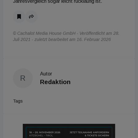
Jahresvergleich sogar leicht rückläufig ist.
© Cachalot Media House GmbH - Veröffentlicht am 28.
Juli 2021 - zuletzt bearbeitet am 16. Februar 2026
Autor
R
Redaktion
Tags