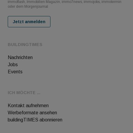
immoflash, Immobilien Magazin, immo7news, immojobs, immotermin
oder dem Morgenjournal
Jetzt anmelden
BUILDINGTIMES
Nachrichten
Jobs
Events
ICH MÖCHTE ...
Kontakt aufnehmen
Werbeformate ansehen
buildingTIMES abonnieren