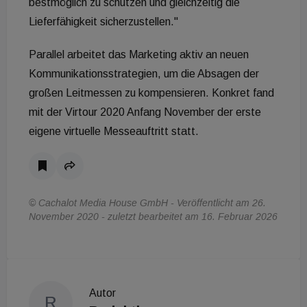
bestmöglich zu schützen und gleichzeitig die
Lieferfähigkeit sicherzustellen."
Parallel arbeitet das Marketing aktiv an neuen
Kommunikationsstrategien, um die Absagen der
großen Leitmessen zu kompensieren. Konkret fand
mit der Virtour 2020 Anfang November der erste
eigene virtuelle Messeauftritt statt.
© Cachalot Media House GmbH - Veröffentlicht am 26.
November 2020 - zuletzt bearbeitet am 16. Februar 2026
Autor
R