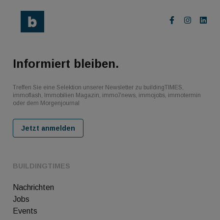
Informiert bleiben.
Treffen Sie eine Selektion unserer Newsletter zu buildingTIMES,
immoflash, Immobilien Magazin, immo7news, immojobs, immotermin
oder dem Morgenjournal
Jetzt anmelden
BUILDINGTIMES
Nachrichten
Jobs
Events