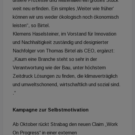
unsere Prozesse und Materialien ein großes Stück
weit neu erfinden. Ein simples ‚Weiter wie früher‘
können wir uns weder ökologisch noch ökonomisch
leisten“, so Birtel.
Klemens Haselsteiner, im Vorstand für Innovation
und Nachhaltigkeit zuständig und designierter
Nachfolger von Thomas Birtel als CEO, ergänzt:
„Kaum eine Branche steht so sehr in der
Verantwortung wie der Bau, unter höchstem
Zeitdruck Lösungen zu finden, die klimaverträglich
und umweltschonend, wirtschaftlich und sozial sind.
.“
Kampagne zur Selbstmotivation
Ab Oktober rückt Strabag den neuen Claim „Work
On Progress“ in einer externen