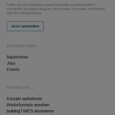
Treffen Sie eine Selektion unserer Newsletter zu buildingTIMES,
immoflash, Immobilien Magazin, immo7news, immojobs, immotermin
oder dem Morgenjournal
Jetzt anmelden
BUILDINGTIMES
Nachrichten
Jobs
Events
ICH MÖCHTE ...
Kontakt aufnehmen
Werbeformate ansehen
buildingTIMES abonnieren