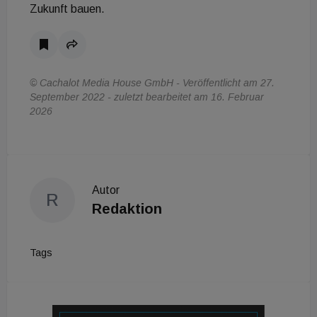
Zukunft bauen.
© Cachalot Media House GmbH - Veröffentlicht am 27.
September 2022 - zuletzt bearbeitet am 16. Februar
2026
Autor
R
Redaktion
Tags