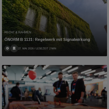
RECHT & RAHMEN
ÖNORM B 1131: Regelwerk mit Signalwirkung
27. MAI 2026
/ LESEZEIT 2 MIN