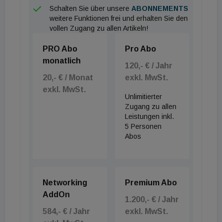
Schalten Sie über unsere
ABONNEMENTS
weitere Funktionen frei und erhalten Sie den
vollen Zugang zu allen Artikeln!
PRO Abo
Pro Abo
monatlich
120,- € / Jahr
20,- € / Monat
exkl. MwSt.
exkl. MwSt.
Unlimitierter
Zugang zu allen
Leistungen inkl.
5 Personen
Abos
Networking
Premium Abo
AddOn
1.200,- € / Jahr
584,- € / Jahr
exkl. MwSt.