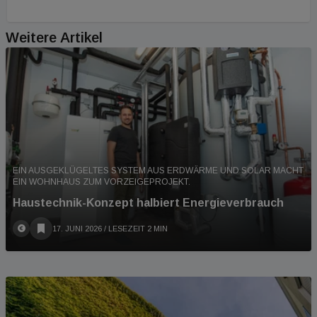
Weitere Artikel
EIN AUSGEKLÜGELTES SYSTEM AUS ERDWÄRME UND SOLAR MACHT
EIN WOHNHAUS ZUM VORZEIGEPROJEKT.
Haustechnik-Konzept halbiert Energieverbrauch
17. JUNI 2026
/ LESEZEIT 2 MIN