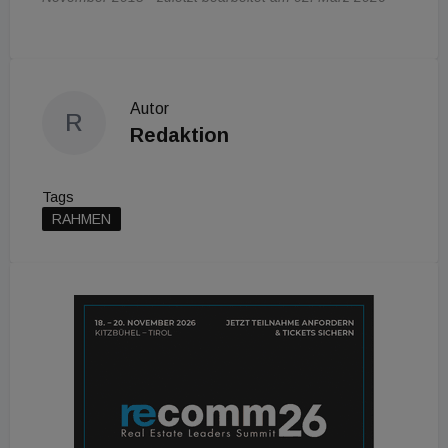
Autor
R
Redaktion
Tags
RAHMEN