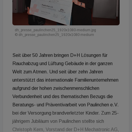
dh_presse_paulinchen25_1920x1080-medium.jpg
© dh_presse_paulinchen25_1920x1080 medium
Seit über 50 Jahren bringen D+H Lösungen für
Rauchabzug und Lüftung Gebäude in der ganzen
Welt zum Atmen. Und seit über zehn Jahren
unterstützt das internationale Familienunternehmen
aufgrund der hohen zwischenmenschlichen
Verbundenheit und des thematischen Bezugs die
Beratungs- und Präventivarbeit von Paulinchen e.V.
bei der Versorgung brandverletzter Kinder. Zum 25-
jährigem Jubiläum von Paulinchen stellte sich
Christoph Kern, Vorstand der D+H Mechatronic AG,