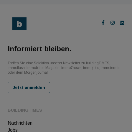
Informiert bleiben.
Treffen Sie eine Selektion unserer Newsletter zu buildingTIMES,
immoflash, Immobilien Magazin, immo7news, immojobs, immotermin
oder dem Morgenjournal
Jetzt anmelden
BUILDINGTIMES
Nachrichten
Jobs