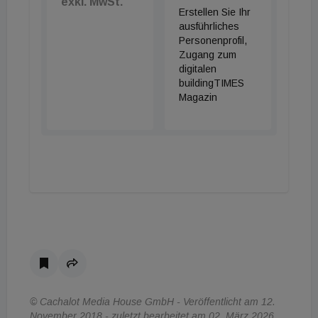
exkl. MwSt.
Erstellen Sie Ihr
ausführliches
Personenprofil,
Zugang zum
digitalen
buildingTIMES
Magazin
© Cachalot Media House GmbH - Veröffentlicht am 12.
November 2018 - zuletzt bearbeitet am 02. März 2026