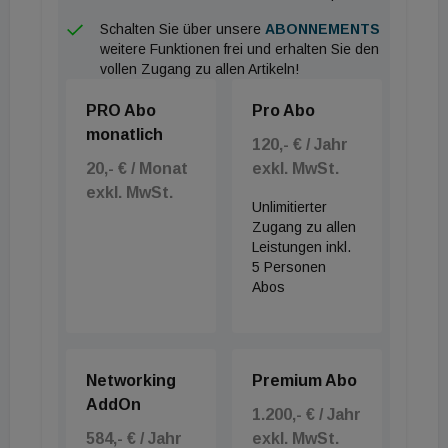
Schalten Sie über unsere
ABONNEMENTS
weitere Funktionen frei und erhalten Sie den
vollen Zugang zu allen Artikeln!
PRO Abo
Pro Abo
monatlich
120,- € / Jahr
20,- € / Monat
exkl. MwSt.
exkl. MwSt.
Unlimitierter
Zugang zu allen
Leistungen inkl.
5 Personen
Abos
Networking
Premium Abo
AddOn
1.200,- € / Jahr
584,- € / Jahr
exkl. MwSt.