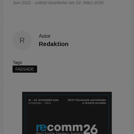
Juni 2021 - zuletzt bearbeitet am 02. März 2026
Autor
R
Redaktion
Tags
FASSADE