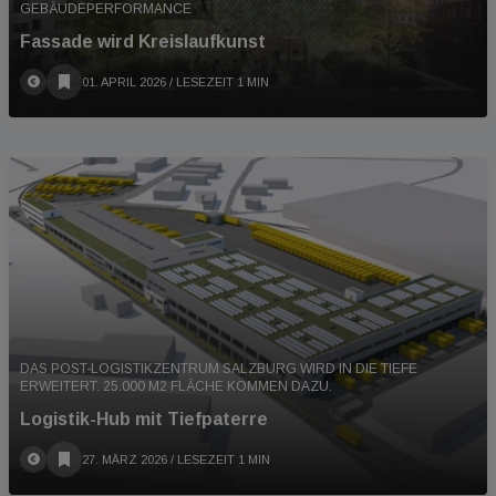
GEBÄUDEPERFORMANCE
Fassade wird Kreislaufkunst
01. APRIL 2026
/ LESEZEIT 1 MIN
DAS POST-LOGISTIKZENTRUM SALZBURG WIRD IN DIE TIEFE
ERWEITERT. 25.000 M2 FLÄCHE KOMMEN DAZU.
Logistik-Hub mit Tiefpaterre
27. MÄRZ 2026
/ LESEZEIT 1 MIN