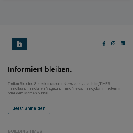
Informiert bleiben.
Treffen Sie eine Selektion unserer Newsletter zu buildingTIMES,
immoflash, Immobilien Magazin, immo7news, immojobs, immotermin
oder dem Morgenjournal
Jetzt anmelden
BUILDINGTIMES