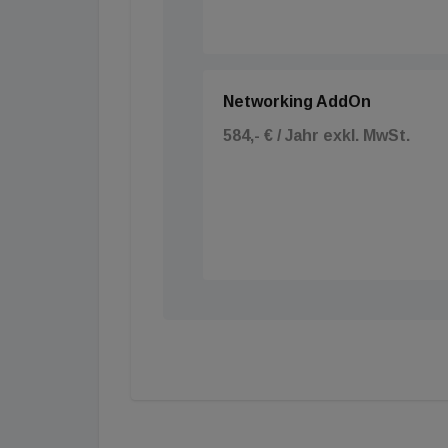
internationalen Publikum präsentiert.
Networking AddOn
584,- € / Jahr exkl. MwSt.