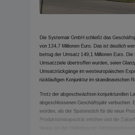
Die Systemair GmbH schließt das Geschäft
von 134,7 Millionen Euro. Das ist deutlich we
betrug der Umsatz 149,1 Millionen Euro. Die 
Umsatzziele übertroffen wurden, seien Glan
Umsatzrückgänge im westeuropäischen Expo
rückläufigen Konjunktur im skandinavischen 
Trotz der abgeschwächten konjunkturellen L
abgeschlossenen Geschäftsjahr verbuchen: Ein
worden, als der Spatenstich für die neue Prod
Produktionskapazität erhöhen und die Zukunf
hinaus sei der Hallenbau ein Vertrauensbewei