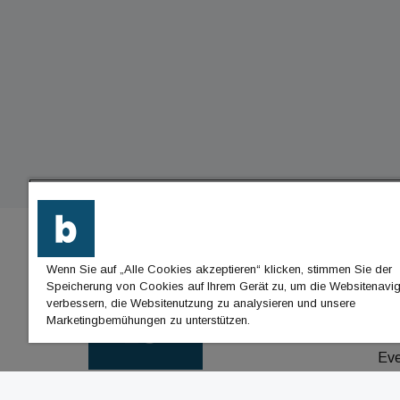
Wenn Sie auf „Alle Cookies akzeptieren“ klicken, stimmen Sie der
BU
Speicherung von Cookies auf Ihrem Gerät zu, um die Websitenavig
verbessern, die Websitenutzung zu analysieren und unsere
Nac
Marketingbemühungen zu unterstützen.
Jo
Ev