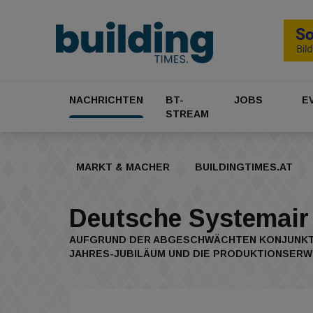
NACHRICHTEN
BT-
JOBS
E
STREAM
MARKT & MACHER
BUILDINGTIMES.AT
Deutsche Systemair
AUFGRUND DER ABGESCHWÄCHTEN KONJUNKTU
JAHRES-JUBILÄUM UND DIE PRODUKTIONSERW