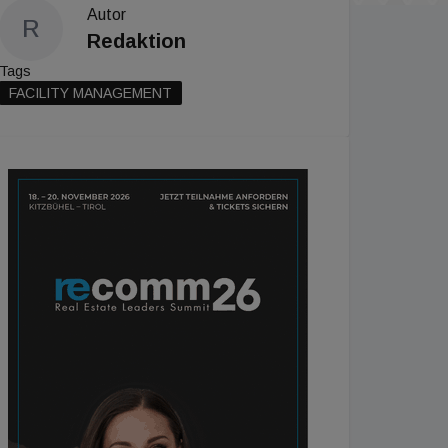
Autor
R
Redaktion
Tags
FACILITY MANAGEMENT