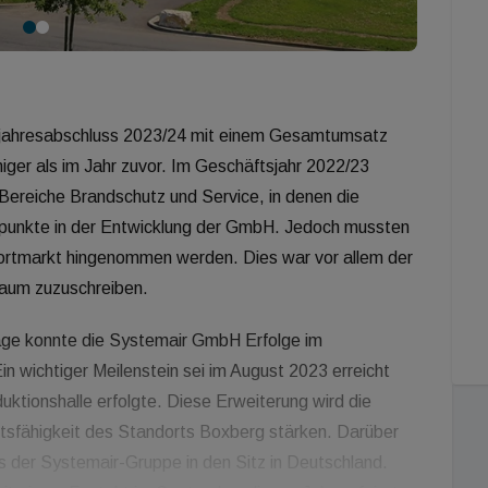
sjahresabschluss 2023/24 mit einem Gesamtumsatz
niger als im Jahr zuvor. Im Geschäftsjahr 2022/23
Bereiche Brandschutz und Service, in denen die
zpunkte in der Entwicklung der GmbH. Jedoch mussten
rtmarkt hingenommen werden. Dies war vor allem der
Raum zuzuschreiben.
age konnte die Systemair GmbH Erfolge im
 wichtiger Meilenstein sei im August 2023 erreicht
uktionshalle erfolgte. Diese Erweiterung wird die
tsfähigkeit des Standorts Boxberg stärken. Darüber
s der Systemair-Gruppe in den Sitz in Deutschland.