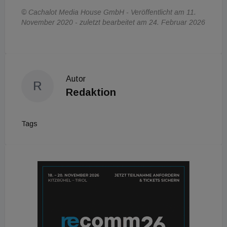
© Cachalot Media House GmbH - Veröffentlicht am 11.
November 2020 - zuletzt bearbeitet am 24. Februar 2026
Autor
R
Redaktion
Tags