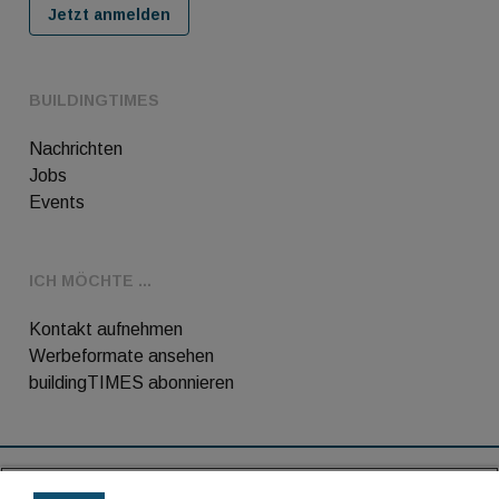
Jetzt anmelden
BUILDINGTIMES
Nachrichten
Jobs
Events
ICH MÖCHTE ...
Kontakt aufnehmen
Werbeformate ansehen
buildingTIMES abonnieren