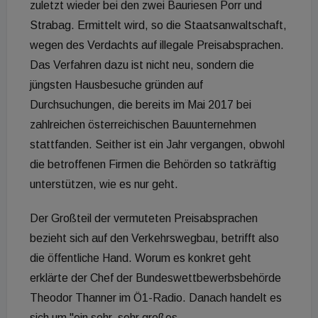
zuletzt wieder bei den zwei Bauriesen Porr und
Strabag. Ermittelt wird, so die Staatsanwaltschaft,
wegen des Verdachts auf illegale Preisabsprachen.
Das Verfahren dazu ist nicht neu, sondern die
jüngsten Hausbesuche gründen auf
Durchsuchungen, die bereits im Mai 2017 bei
zahlreichen österreichischen Bauunternehmen
stattfanden. Seither ist ein Jahr vergangen, obwohl
die betroffenen Firmen die Behörden so tatkräftig
unterstützen, wie es nur geht.
Der Großteil der vermuteten Preisabsprachen
bezieht sich auf den Verkehrswegbau, betrifft also
die öffentliche Hand. Worum es konkret geht
erklärte der Chef der Bundeswettbewerbsbehörde
Theodor Thanner im Ö1-Radio. Danach handelt es
sich um "ein sehr, sehr großes