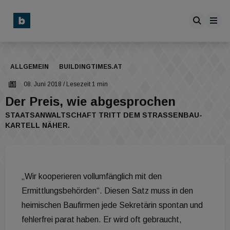
ALLGEMEIN
BUILDINGTIMES.AT
08. Juni 2018
/ Lesezeit 1 min
Der Preis, wie abgesprochen
STAATSANWALTSCHAFT TRITT DEM STRASSENBAU-K
ARTELL NÄHER.
„Wir kooperieren vollumfänglich mit den
Ermittlungsbehörden“. Diesen Satz muss in den
heimischen Baufirmen jede Sekretärin spontan und
fehlerfrei parat haben. Er wird oft gebraucht,