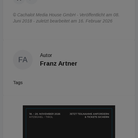
© Cachalot Media House GmbH - Veröffentlicht am 08.
Juni 2018 - zuletzt bearbeitet am 16. Februar 2026
Autor
FA
Franz Artner
Tags