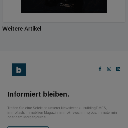
Weitere Artikel
Informiert bleiben.
Treffen Sie eine Selektion unserer Newsletter zu buildingTIMES,
immoflash, Immobilien Magazin, immo7news, immojobs, immotermin
oder dem Morgenjournal