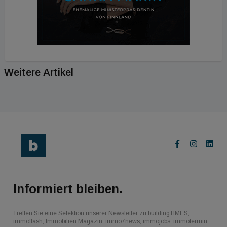
Weitere Artikel
Informiert bleiben.
Treffen Sie eine Selektion unserer Newsletter zu buildingTIMES,
immoflash, Immobilien Magazin, immo7news, immojobs, immotermin