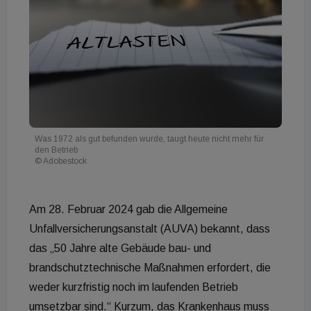
Was 1972 als gut befunden wurde, taugt heute nicht mehr für
den Betrieb
© Adobestock
Am 28. Februar 2024 gab die Allgemeine
Unfallversicherungsanstalt (AUVA) bekannt, dass
das „50 Jahre alte Gebäude bau- und
brandschutztechnische Maßnahmen erfordert, die
weder kurzfristig noch im laufenden Betrieb
umsetzbar sind.“ Kurzum, das Krankenhaus muss