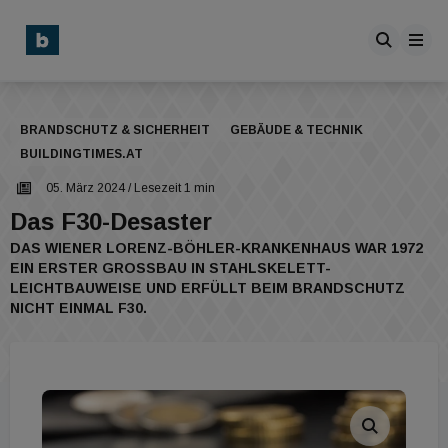
BRANDSCHUTZ & SICHERHEIT
GEBÄUDE & TECHNIK
BUILDINGTIMES.AT
05. März 2024
/ Lesezeit 1 min
Das F30-Desaster
DAS WIENER LORENZ-BÖHLER-KRANKENHAUS WAR 1972
EIN ERSTER GROSSBAU IN STAHLSKELETT-L
EICHTBAUWEISE UND ERFÜLLT BEIM BRANDSCHUTZ N
ICHT EINMAL F30.