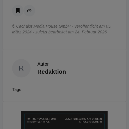
© Cachalot Media House GmbH - Veröffentlicht am 05.
März 2024 - zuletzt bearbeitet am 24. Februar 2026
Autor
R
Redaktion
Tags