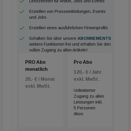
Lesezeichen für Artikel, Jobs und Events
Erstellen von Pressemitteilungen, Events
und Jobs
Erstellen eines ausführlichen Firmenprofils
Schalten Sie über unsere
ABONNEMENTS
weitere Funktionen frei und erhalten Sie den
vollen Zugang zu allen Artikeln!
PRO Abo
Pro Abo
monatlich
120,- € / Jahr
20,- € / Monat
exkl. MwSt.
exkl. MwSt.
Unlimitierter
Zugang zu allen
Leistungen inkl.
5 Personen
Abos