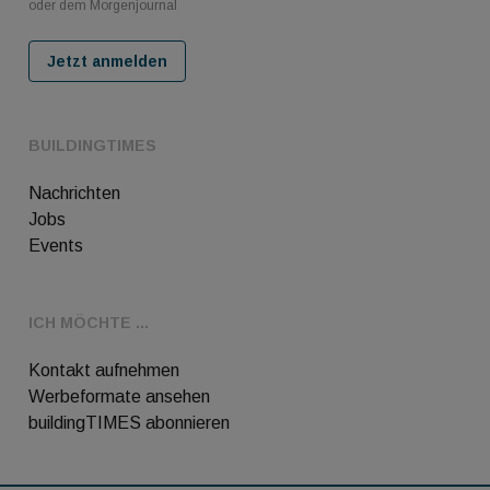
oder dem Morgenjournal
Jetzt anmelden
BUILDINGTIMES
Nachrichten
Jobs
Events
ICH MÖCHTE ...
Kontakt aufnehmen
Werbeformate ansehen
buildingTIMES abonnieren