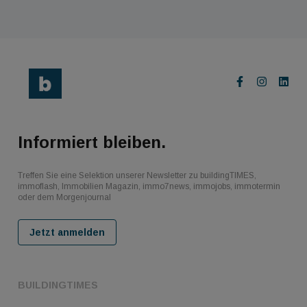
Informiert bleiben.
Treffen Sie eine Selektion unserer Newsletter zu buildingTIMES,
immoflash, Immobilien Magazin, immo7news, immojobs, immotermin
oder dem Morgenjournal
Jetzt anmelden
BUILDINGTIMES