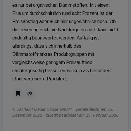
es nur bei organischen Dämmstoffen. Mit einem
Plus um durchschnittlich rund acht Prozent ist der
Preisanstieg aber auch hier ungewöhnlich hoch. Ob
die Teuerung auch die Nachfrage bremst, kann nicht
endgültig beantwortet werden. Auffällig ist
allerdings, dass sich innerhalb des
Dämmstoffmarktes Produktgruppen mit
vergleichsweise geringem Preisauftrieb
nachfrageseitig besser entwickeln als besonders
stark verteuerte Produkte.
© Cachalot Media House GmbH - Veröffentlicht am 12.
Dezember 2022 - zuletzt bearbeitet am 16. Februar 2026