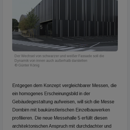
Der Wechsel von schwarzer und weißer Fassade soll die
Dynamik von innen auch außerhalb darstellen
© Günter König
Entgegen dem Konzept vergleichbarer Messen, die
ein homogenes Erscheinungsbild in der
Gebäudegestaltung aufweisen, will sich die Messe
Dornbirn mit baukünstlerischen Einzelbauwerken
profilieren. Die neue Messehalle 5 erfüllt diesen
architektonischen Anspruch mit durchdachter und