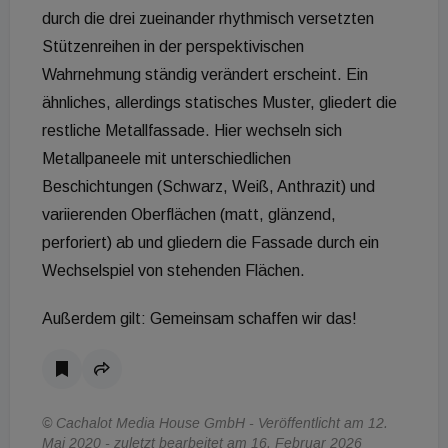
durch die drei zueinander rhythmisch versetzten
Stützenreihen in der perspektivischen
Wahrnehmung ständig verändert erscheint. Ein
ähnliches, allerdings statisches Muster, gliedert die
restliche Metallfassade. Hier wechseln sich
Metallpaneele mit unterschiedlichen
Beschichtungen (Schwarz, Weiß, Anthrazit) und
variierenden Oberflächen (matt, glänzend,
perforiert) ab und gliedern die Fassade durch ein
Wechselspiel von stehenden Flächen.
Außerdem gilt: Gemeinsam schaffen wir das!
© Cachalot Media House GmbH - Veröffentlicht am 12.
Mai 2020 - zuletzt bearbeitet am 16. Februar 2026