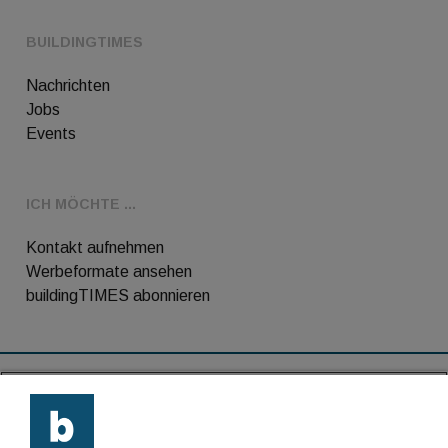
BUILDINGTIMES
Nachrichten
Jobs
Events
ICH MÖCHTE ...
Kontakt aufnehmen
Werbeformate ansehen
buildingTIMES abonnieren
RSS-Feed
Kontakt