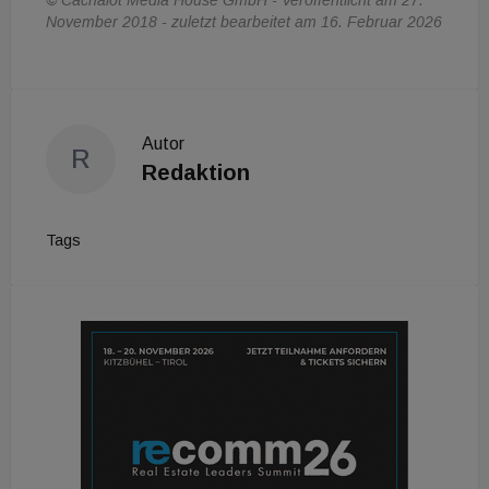
© Cachalot Media House GmbH - Veröffentlicht am 27.
November 2018 - zuletzt bearbeitet am 16. Februar 2026
Autor
R
Redaktion
Tags