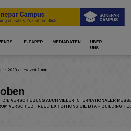
VENTS
E-PAPER
MEDIADATEN
ÜBER
UNS
März 2020
/ Lesezeit 1 min
hoben
 DIE VERSCHIEBUNG AUCH VIELER INTERNATIONALER MESS
M VERSCHIEBT REED EXHIBITIONS DIE BTA – BUILDING T