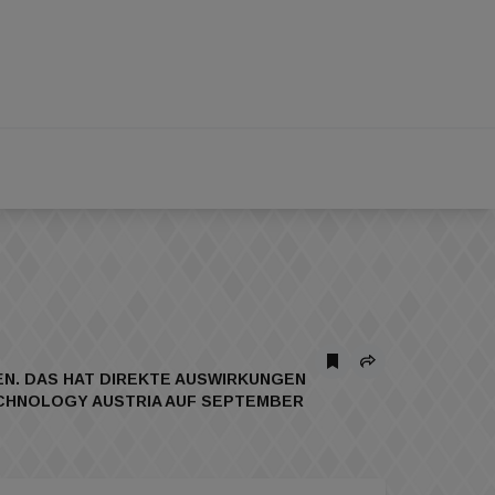
EN. DAS HAT DIREKTE AUSWIRKUNGEN
ECHNOLOGY AUSTRIA AUF SEPTEMBER