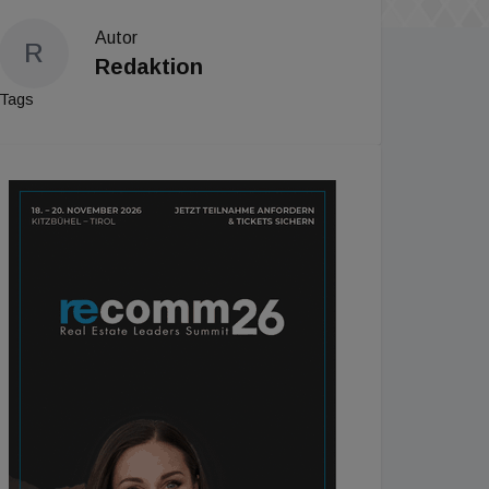
Autor
R
Redaktion
Tags