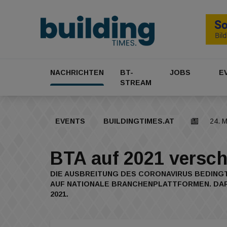
NACHRICHTEN
BT-
JOBS
E
STREAM
EVENTS
BUILDINGTIMES.AT
24. 
BTA auf 2021 versc
DIE AUSBREITUNG DES CORONAVIRUS BEDINGT
AUF NATIONALE BRANCHENPLATTFORMEN. DARU
2021.