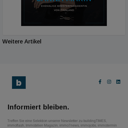
Weitere Artikel
Informiert bleiben.
Treffen Sie eine Selektion unserer Newsletter zu buildingTIMES,
immoflash, Immobilien Magazin, immo7news, immojobs, immotermin