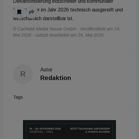
Dekarbonisierung industrieller und kommunaler
Infrastruktur im Jahr 2026 technisch ausgereift und
wirtschaftlich darstellbar ist.
© Cachalot Media House GmbH - Veröffentlicht am 19.
Mai 2026 - zuletzt bearbeitet am 26. Mai 2026
Autor
R
Redaktion
Tags