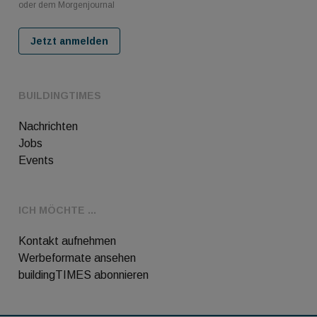
oder dem Morgenjournal
Jetzt anmelden
BUILDINGTIMES
Nachrichten
Jobs
Events
ICH MÖCHTE ...
Kontakt aufnehmen
Werbeformate ansehen
buildingTIMES abonnieren