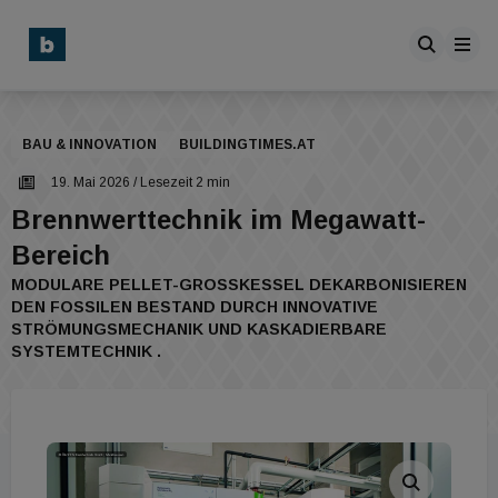
BAU & INNOVATION
BUILDINGTIMES.AT
19. Mai 2026
/ Lesezeit 2 min
Brennwerttechnik im Megawatt-
Bereich
MODULARE PELLET-GROSSKESSEL DEKARBONISIEREN D
EN FOSSILEN BESTAND DURCH INNOVATIVE S
TRÖMUNGSMECHANIK UND KASKADIERBARE S
YSTEMTECHNIK .