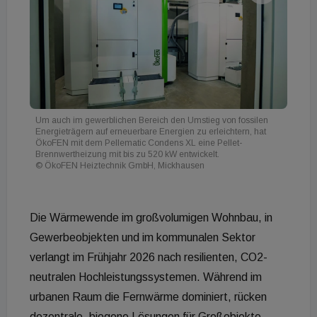
Um auch im gewerblichen Bereich den Umstieg von fossilen
Energieträgern auf erneuerbare Energien zu erleichtern, hat
ÖkoFEN mit dem Pellematic Condens XL eine Pellet-
Brennwertheizung mit bis zu 520 kW entwickelt.
© ÖkoFEN Heiztechnik GmbH, Mickhausen
Die Wärmewende im großvolumigen Wohnbau, in
Gewerbeobjekten und im kommunalen Sektor
verlangt im Frühjahr 2026 nach resilienten, CO2-
neutralen Hochleistungssystemen. Während im
urbanen Raum die Fernwärme dominiert, rücken
dezentrale, biogene Lösungen für Großobjekte