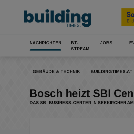
NACHRICHTEN
BT-
JOBS
E
STREAM
GEBÄUDE & TECHNIK
BUILDINGTIMES.AT
Bosch heizt SBI Cen
DAS SBI BUSINESS-CENTER IN SEEKIRCHEN A