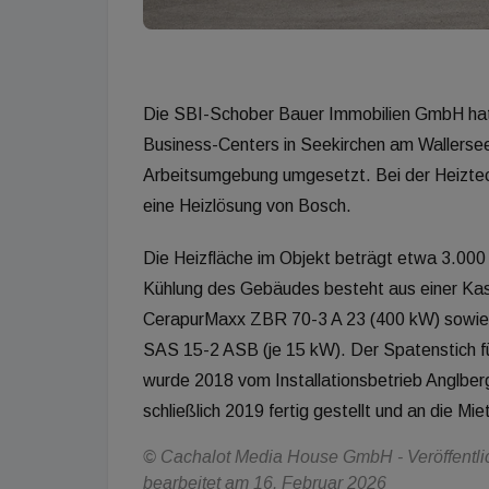
Die SBI-Schober Bauer Immobilien GmbH hat a
Business-Centers in Seekirchen am Wallersee 
Arbeitsumgebung umgesetzt. Bei der Heiztech
eine Heizlösung von Bosch.
Die Heizfläche im Objekt beträgt etwa 3.000
Kühlung des Gebäudes besteht aus einer Ka
CerapurMaxx ZBR 70-3 A 23 (400 kW) sowie
SAS 15-2 ASB (je 15 kW). Der Spatenstich fü
wurde 2018 vom Installationsbetrieb Anglbe
schließlich 2019 fertig gestellt und an die Mi
© Cachalot Media House GmbH - Veröffentlich
bearbeitet am 16. Februar 2026