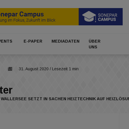
VENTS
E-PAPER
MEDIADATEN
ÜBER
UNS
31. August 2020
/ Lesezeit 1 min
ter
M WALLERSEE SETZT IN SACHEN HEIZTECHNIK AUF HEIZLÖS