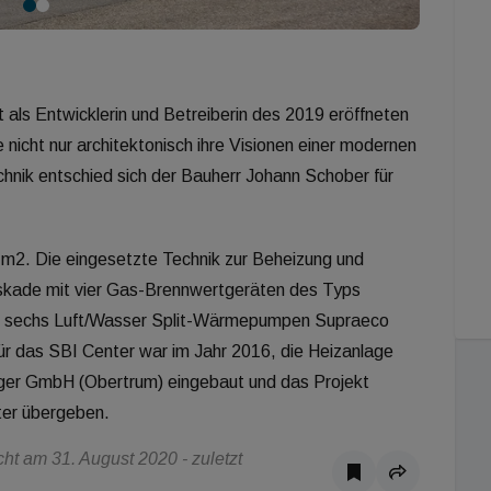
ls Entwicklerin und Betreiberin des 2019 eröffneten
nicht nur architektonisch ihre Visionen einer modernen
nik entschied sich der Bauherr Johann Schober für
 m2. Die eingesetzte Technik zur Beheizung und
skade mit vier Gas-Brennwertgeräten des Typs
 sechs Luft/Wasser Split-Wärmepumpen Supraeco
r das SBI Center war im Jahr 2016, die Heizanlage
rger GmbH (Obertrum) eingebaut und das Projekt
eter übergeben.
t am 31. August 2020 - zuletzt