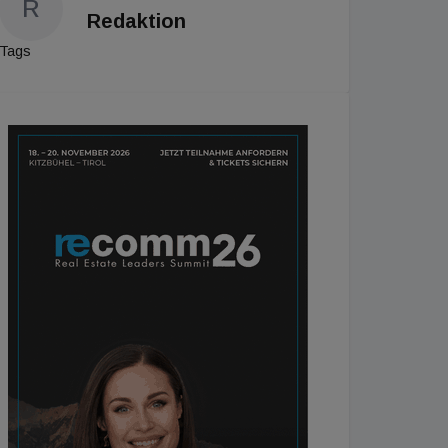
R
Redaktion
Tags