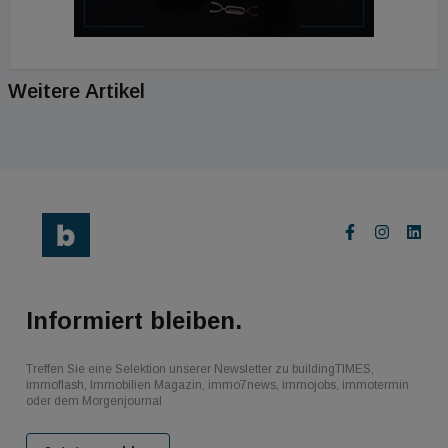
Weitere Artikel
Informiert bleiben.
Treffen Sie eine Selektion unserer Newsletter zu buildingTIMES,
immoflash, Immobilien Magazin, immo7news, immojobs, immotermin
oder dem Morgenjournal