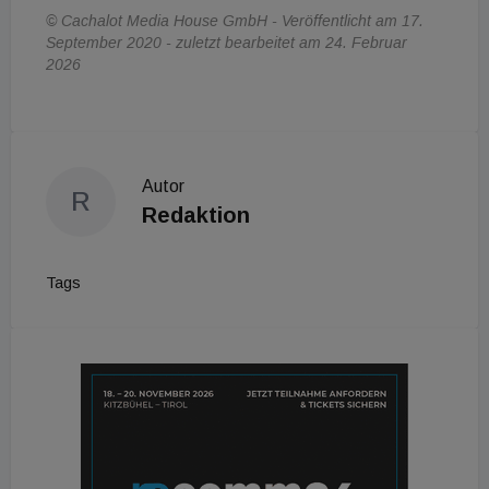
© Cachalot Media House GmbH - Veröffentlicht am 17.
September 2020 - zuletzt bearbeitet am 24. Februar
2026
Autor
R
Redaktion
Tags