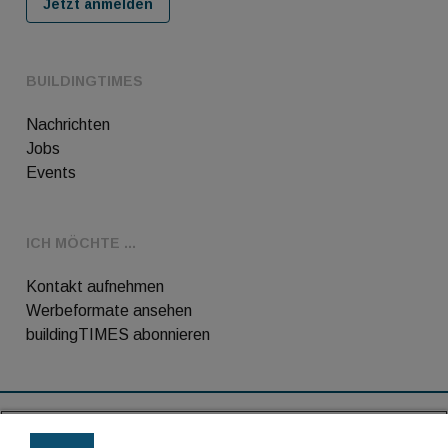
Jetzt anmelden
BUILDINGTIMES
Nachrichten
Jobs
Events
ICH MÖCHTE ...
Kontakt aufnehmen
Werbeformate ansehen
buildingTIMES abonnieren
RSS-Feed