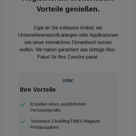
Unternehmen.
Vorteile genießen.
Darüber hinaus hat sich die Xella Gruppe zum Ziel
Egal ob Sie exklusive Artikel, ein
gesetzt, keine Produktionsreste zu deponieren, und
Unternehmensprofil anlegen oder Applikationen
strebt an, bis 2030 keine Porenbeton- oder
wie unser interaktives Firmenbuch nutzen
Kalksandstein-Reste mehr zu entsorgen. Um die
wollen. Wir haben garantiert das richtige Abo-
Recyclingfähigkeit ihrer Produkte weiter
Paket für Ihre Zwecke parat.
auszubauen, optimiert die Xella Gruppe ihre
Wertschöpfungskette, um Sekundärmaterialien von
Recyclingunternehmen zu erhalten, und entwickelt
oder
mit Unterstützung der eigenen Xella Technologie-
Ihre Vorteile
und Forschungsgesellschaft mbH (T&amp;F) neue
Erstellen eines ausführlichen
Produkte auf Basis von zerkleinertem und
Personenprofils
gemahlenem Porenbeton-Grobmaterial sowie
Testweise 3 buildingTIMES Magazin
leichteren Materialien.
Printausgaben