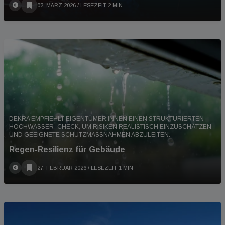
02. MÄRZ 2026
/ LESEZEIT 2 MIN
DEKRA EMPFIEHLT EIGENTÜMER:INNEN EINEN STRUKTURIERTEN
HOCHWASSER- CHECK, UM RISIKEN REALISTISCH EINZUSCHÄTZEN
UND GEEIGNETE SCHUTZMASSNAHMEN ABZULEITEN.
Regen-Resilienz für Gebäude
27. FEBRUAR 2026
/ LESEZEIT 1 MIN