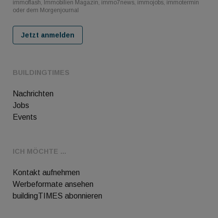
immoflash, Immobilien Magazin, immo7news, immojobs, immotermin
oder dem Morgenjournal
Jetzt anmelden
BUILDINGTIMES
Nachrichten
Jobs
Events
ICH MÖCHTE ...
Kontakt aufnehmen
Werbeformate ansehen
buildingTIMES abonnieren