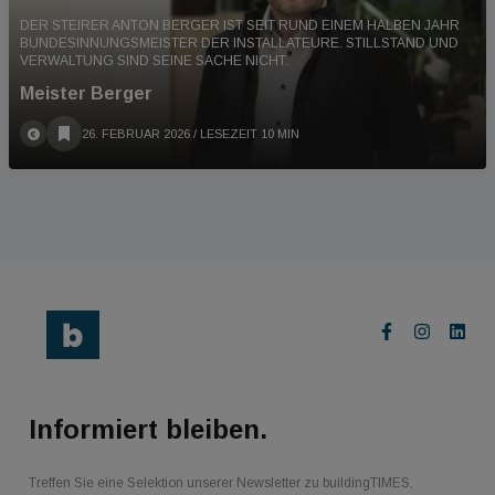
DER STEIRER ANTON BERGER IST SEIT RUND EINEM HALBEN JAHR
BUNDESINNUNGSMEISTER DER INSTALLATEURE. STILLSTAND UND
VERWALTUNG SIND SEINE SACHE NICHT.
Meister Berger
26. FEBRUAR 2026
/ LESEZEIT 10 MIN
Informiert bleiben.
Treffen Sie eine Selektion unserer Newsletter zu buildingTIMES,