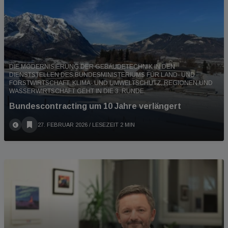
DIE MODERNISIERUNG DER GEBÄUDETECHNIK IN DEN
DIENSTSTELLEN DES BUNDESMINISTERIUMS FÜR LAND- UND
FORSTWIRTSCHAFT, KLIMA- UND UMWELTSCHUTZ, REGIONEN UND
WASSERWIRTSCHAFT GEHT IN DIE 3. RUNDE.
Bundescontracting um 10 Jahre verlängert
27. FEBRUAR 2026
/ LESEZEIT 2 MIN