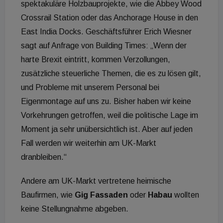
spektakuläre Holzbauprojekte, wie die Abbey Wood
Crossrail Station oder das Anchorage House in den
East India Docks. Geschäftsführer Erich Wiesner
sagt auf Anfrage von Building Times: „Wenn der
harte Brexit eintritt, kommen Verzollungen,
zusätzliche steuerliche Themen, die es zu lösen gilt,
und Probleme mit unserem Personal bei
Eigenmontage auf uns zu. Bisher haben wir keine
Vorkehrungen getroffen, weil die politische Lage im
Moment ja sehr unübersichtlich ist. Aber auf jeden
Fall werden wir weiterhin am UK-Markt
dranbleiben.“
Andere am UK-Markt vertretene heimische
Baufirmen, wie
Gig Fassaden
oder
Habau
wollten
keine Stellungnahme abgeben.