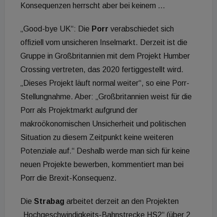
Konsequenzen herrscht aber bei keinem ...
„Good-bye UK“: Die
Porr
verabschiedet sich
offiziell vom unsicheren Inselmarkt. Derzeit ist die
Gruppe in Großbritannien mit dem Projekt Humber
Crossing vertreten, das 2020 fertiggestellt wird.
„Dieses Projekt läuft normal weiter“, so eine Porr-
Stellungnahme. Aber: „Großbritannien weist für die
Porr als Projektmarkt aufgrund der
makroökonomischen Unsicherheit und politischen
Situation zu diesem Zeitpunkt keine weiteren
Potenziale auf.“ Deshalb werde man sich für keine
neuen Projekte bewerben, kommentiert man bei
Porr die Brexit-Konsequenz.
Die
Strabag
arbeitet derzeit an den Projekten
„Hochgeschwindigkeits-Bahnstrecke HS2“ (über 2