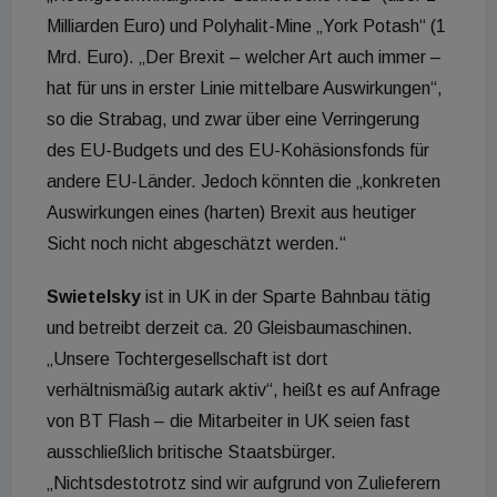
Milliarden Euro) und Polyhalit-Mine „York Potash“ (1
Mrd. Euro). „Der Brexit – welcher Art auch immer –
hat für uns in erster Linie mittelbare Auswirkungen“,
so die Strabag, und zwar über eine Verringerung
des EU-Budgets und des EU-Kohäsionsfonds für
andere EU-Länder. Jedoch könnten die „konkreten
Auswirkungen eines (harten) Brexit aus heutiger
Sicht noch nicht abgeschätzt werden.“
Swietelsky
ist in UK in der Sparte Bahnbau tätig
und betreibt derzeit ca. 20 Gleisbaumaschinen.
„Unsere Tochtergesellschaft ist dort
verhältnismäßig autark aktiv“, heißt es auf Anfrage
von BT Flash – die Mitarbeiter in UK seien fast
ausschließlich britische Staatsbürger.
„Nichtsdestotrotz sind wir aufgrund von Zulieferern