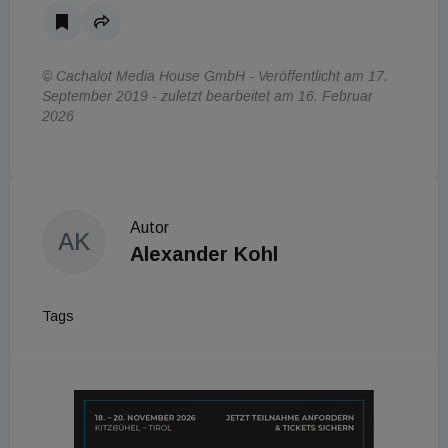
© Cachalot Media House GmbH - Veröffentlicht am 17.
September 2019 - zuletzt bearbeitet am 16. Februar
2026
Autor
AK
Alexander Kohl
Tags