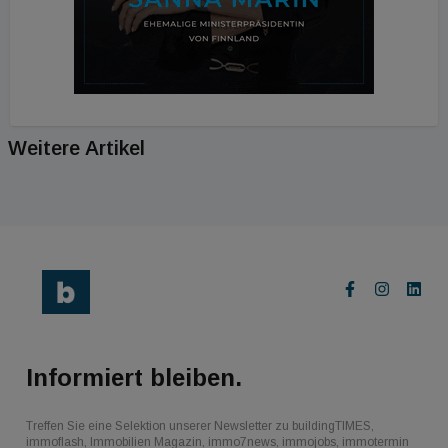
Weitere Artikel
Informiert bleiben.
Treffen Sie eine Selektion unserer Newsletter zu buildingTIMES,
immoflash, Immobilien Magazin, immo7news, immojobs, immotermin