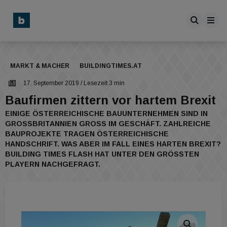
MARKT & MACHER
BUILDINGTIMES.AT
17. September 2019
/ Lesezeit 3 min
Baufirmen zittern vor hartem Brexit
EINIGE ÖSTERREICHISCHE BAUUNTERNEHMEN SIND IN
GROSSBRITANNIEN GROSS IM GESCHÄFT. ZAHLREICHE BA
UPROJEKTE TRAGEN ÖSTERREICHISCHE HA
NDSCHRIFT. WAS ABER IM FALL EINES HARTEN BREXIT? BU
ILDING TIMES FLASH HAT UNTER DEN GRÖSSTEN PLA
YERN NACHGEFRAGT.