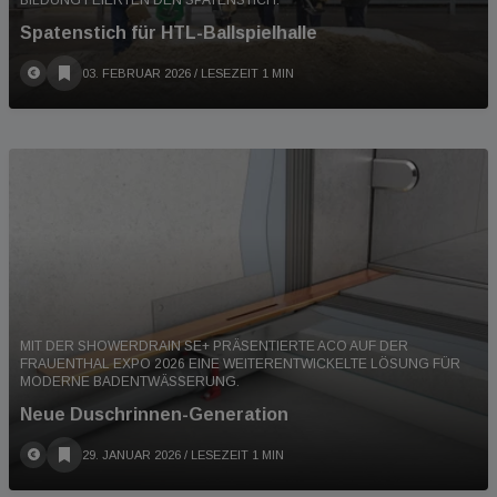
Spatenstich für HTL-Ballspielhalle
03. FEBRUAR 2026
/ LESEZEIT 1 MIN
MIT DER SHOWERDRAIN SE+ PRÄSENTIERTE ACO AUF DER
FRAUENTHAL EXPO 2026 EINE WEITERENTWICKELTE LÖSUNG FÜR
MODERNE BADENTWÄSSERUNG.
Neue Duschrinnen-Generation
29. JANUAR 2026
/ LESEZEIT 1 MIN