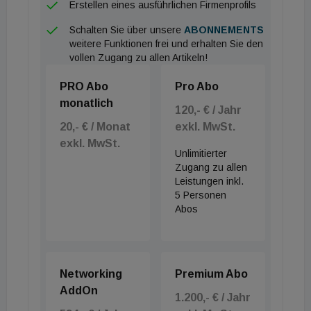
Erstellen eines ausführlichen Firmenprofils
Schalten Sie über unsere
ABONNEMENTS
weitere Funktionen frei und erhalten Sie den
vollen Zugang zu allen Artikeln!
PRO Abo
Pro Abo
monatlich
120,- € / Jahr
20,- € / Monat
exkl. MwSt.
exkl. MwSt.
Unlimitierter
Zugang zu allen
Leistungen inkl.
5 Personen
Abos
Networking
Premium Abo
AddOn
1.200,- € / Jahr