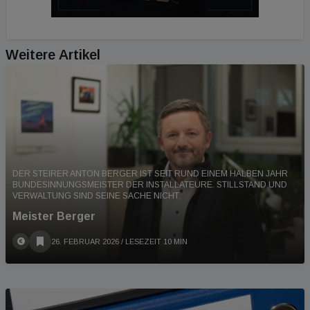
Weitere Artikel
DER STEIRER ANTON BERGER IST SEIT RUND EINEM HALBEN JAHR
BUNDESINNUNGSMEISTER DER INSTALLATEURE. STILLSTAND UND
VERWALTUNG SIND SEINE SACHE NICHT.
Meister Berger
26. FEBRUAR 2026
/ LESEZEIT 10 MIN