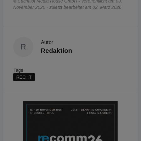
© Cachalot Media House GmbH - Veröffentlicht am 09.
November 2020 - zuletzt bearbeitet am 02. März 2026
Autor
R
Redaktion
Tags
RECHT