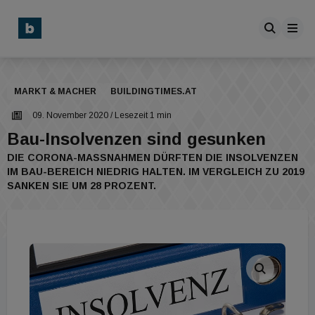
MARKT & MACHER
BUILDINGTIMES.AT
09. November 2020
/ Lesezeit 1 min
Bau-Insolvenzen sind gesunken
DIE CORONA-MASSNAHMEN DÜRFTEN DIE INSOLVENZEN I
M BAU-BEREICH NIEDRIG HALTEN. IM VERGLEICH ZU 2019 S
ANKEN SIE UM 28 PROZENT.