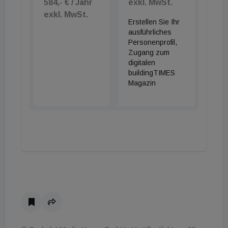
584,- € / Jahr
exkl. MwSt.
exkl. MwSt.
Erstellen Sie Ihr
ausführliches
Personenprofil,
Zugang zum
digitalen
buildingTIMES
Magazin