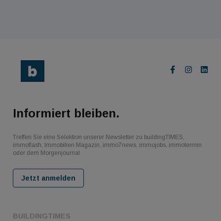
Informiert bleiben.
Treffen Sie eine Selektion unserer Newsletter zu buildingTIMES,
immoflash, Immobilien Magazin, immo7news, immojobs, immotermin
oder dem Morgenjournal
Jetzt anmelden
BUILDINGTIMES