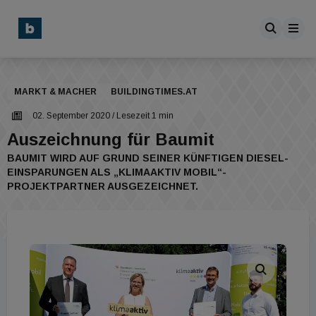
MARKT & MACHER
BUILDINGTIMES.AT
02. September 2020
/ Lesezeit 1 min
Auszeichnung für Baumit
BAUMIT WIRD AUF GRUND SEINER KÜNFTIGEN DIESEL-
EINSPARUNGEN ALS „KLIMAAKTIV MOBIL“-
PROJEKTPARTNER AUSGEZEICHNET.