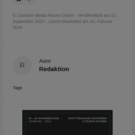
© Cachalot Media House GmbH - Veröffentlicht am 02.
September 2020 - zuletzt bearbeitet am 24. Februar
2026
Autor
R
Redaktion
Tags