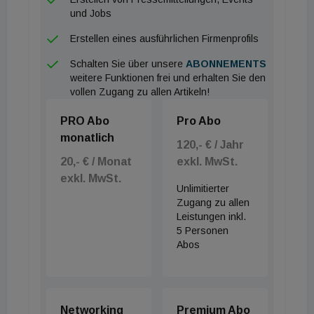
und Jobs
Erstellen eines ausführlichen Firmenprofils
Schalten Sie über unsere
ABONNEMENTS
weitere Funktionen frei und erhalten Sie den
vollen Zugang zu allen Artikeln!
PRO Abo
Pro Abo
monatlich
120,- € / Jahr
20,- € / Monat
exkl. MwSt.
exkl. MwSt.
Unlimitierter
Zugang zu allen
Leistungen inkl.
5 Personen
Abos
Networking
Premium Abo