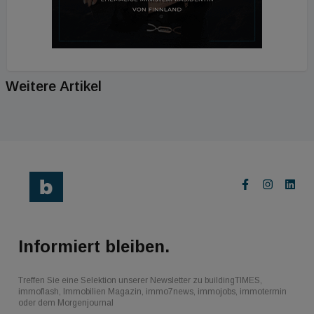
Weitere Artikel
Informiert bleiben.
Treffen Sie eine Selektion unserer Newsletter zu buildingTIMES,
immoflash, Immobilien Magazin, immo7news, immojobs, immotermin
oder dem Morgenjournal