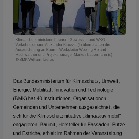
Klimaschutzministerin Leonore Gewessler und WKO
Verkehrsobmann Alexander Klacska (l.) überreichten die
Auszeichnung an Baumit Werksleiter Wopfing Roland
Hochwartner und Projektmanager Markus Lauermann (r.)
© BMK/William Tadros
Das Bundesministerium für Klimaschutz, Umwelt,
Energie, Mobilität, Innovation und Technologie
(BMK) hat 40 Institutionen, Organisationen,
Gemeinden und Unternehmen ausgezeichnet, die
sich für die Klimaschutzinitiative „klimaaktiv mobil“
engagieren. Baumit, Hersteller für Fassaden, Putze
und Estriche, erhielt im Rahmen der Veranstaltung