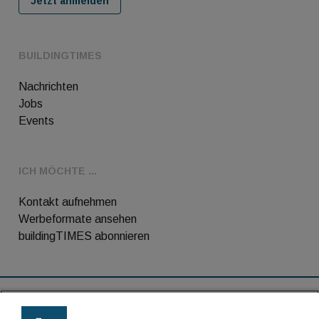
Jetzt anmelden
BUILDINGTIMES
Nachrichten
Jobs
Events
ICH MÖCHTE ...
Kontakt aufnehmen
Werbeformate ansehen
buildingTIMES abonnieren
RSS-Feed