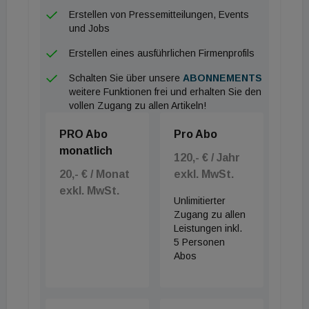
Erstellen von Pressemitteilungen, Events
Sommermonate. Im Winter fungieren die
und Jobs
geschlossenen Systeme als zusätzliche thermische
Erstellen eines ausführlichen Firmenprofils
Barriere, welche die Wärmeverluste über die
Fensterflächen minimiert und folglich die Heizlast
Schalten Sie über unsere
ABONNEMENTS
weitere Funktionen frei und erhalten Sie den
senkt. Eine großflächige europäische Untersuchung
vollen Zugang zu allen Artikeln!
pointiert, dass der Einsatz automatisiert
gesteuerter Systeme unter Einbeziehung der
PRO Abo
Pro Abo
monatlich
Heizwärme eine ganzjährige Energieeinsparung von
120,- € / Jahr
bis zu 40 Prozent realisieren kann. Moderne
20,- € / Monat
exkl. MwSt.
Steuerungen agieren hierbei dynamisch und
exkl. MwSt.
Unlimitierter
stimmen den Lichteintrag sowie den Wärmeschutz
Zugang zu allen
exakt auf die meteorologischen Bedingungen ab.
Leistungen inkl.
5 Personen
Abos
Herausforderung Fassadenästhetik und
Denkmalschutz