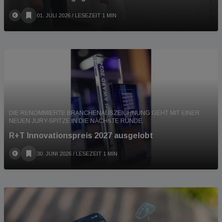
01. JULI 2026
/ LESEZEIT 1 MIN
DIE RENOMMIERTE BRANCHENAUSZEICHNUNG GEHT MIT EINER
NEUEN JURY-SPITZE IN DIE NÄCHSTE RUNDE.
R+T Innovationspreis 2027 ausgelobt
30. JUNI 2026
/ LESEZEIT 1 MIN