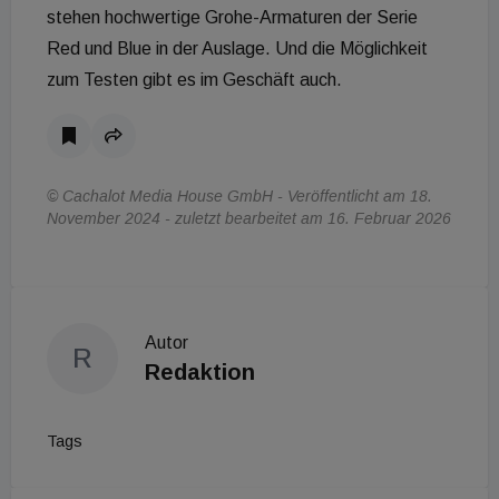
stehen hochwertige Grohe-Armaturen der Serie
Red und Blue in der Auslage. Und die Möglichkeit
zum Testen gibt es im Geschäft auch.
© Cachalot Media House GmbH - Veröffentlicht am 18.
November 2024 - zuletzt bearbeitet am 16. Februar 2026
Autor
R
Redaktion
Tags