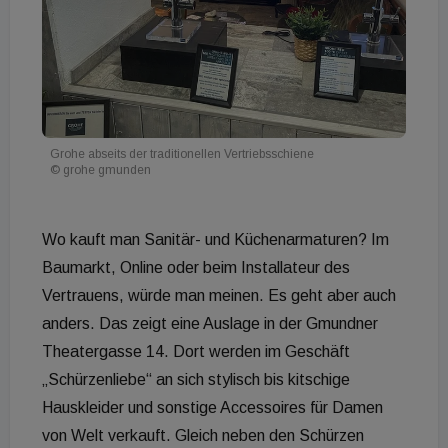
Grohe abseits der traditionellen Vertriebsschiene
© grohe gmunden
Wo kauft man Sanitär- und Küchenarmaturen? Im
Baumarkt, Online oder beim Installateur des
Vertrauens, würde man meinen. Es geht aber auch
anders. Das zeigt eine Auslage in der Gmundner
Theatergasse 14. Dort werden im Geschäft
„Schürzenliebe“ an sich stylisch bis kitschige
Hauskleider und sonstige Accessoires für Damen
von Welt verkauft. Gleich neben den Schürzen