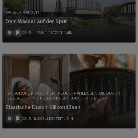
WASSER MARSCH
Dem Wasser auf der Spur
29. JULI 2026
/ LESEZEIT 4 MIN
HANSGROHE PRÄSENTIERT NEUE STRAHLDÜSEN, DIE DURCH
FLEXIBLE GEOMETRIE DEN DUSCHKOMFORT STEIGERN.
Elastische Dusch-Silikondüsen
23. JUNI 2026
/ LESEZEIT 1 MIN