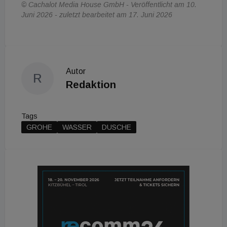
© Cachalot Media House GmbH - Veröffentlicht am 10.
Juni 2026 - zuletzt bearbeitet am 17. Juni 2026
Autor
R
Redaktion
Tags
GROHE
WASSER
DUSCHE