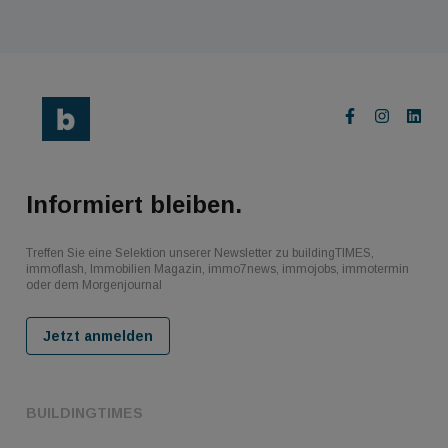
Informiert bleiben.
Treffen Sie eine Selektion unserer Newsletter zu buildingTIMES,
immoflash, Immobilien Magazin, immo7news, immojobs, immotermin
oder dem Morgenjournal
Jetzt anmelden
BUILDINGTIMES