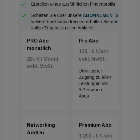
Erstellen eines ausführlichen Firmenprofils
Schalten Sie über unsere
ABONNEMENTS
weitere Funktionen frei und erhalten Sie den
vollen Zugang zu allen Artikeln!
PRO Abo
Pro Abo
monatlich
120,- € / Jahr
20,- € / Monat
exkl. MwSt.
exkl. MwSt.
Unlimitierter
Zugang zu allen
Leistungen inkl.
5 Personen
Abos
Networking
Premium Abo
AddOn
1.200,- € / Jahr