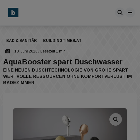
BAD & SANITÄR
BUILDINGTIMES.AT
10. Juni 2026
/ Lesezeit 1 min
AquaBooster spart Duschwasser
EINE NEUEN DUSCHTECHNOLOGIE VON GROHE SPART
WERTVOLLE RESSOURCEN OHNE KOMFORTVERLUST IM
BADEZIMMER.