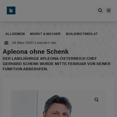
ALLGEMEIN
MARKT & MACHER
BUILDINGTIMES.AT
04. März 2020
/ Lesezeit 1 min
Apleona ohne Schenk
DER LANGJÄHRIGE APLEONA-ÖSTERREICH CHEF
GERHARD SCHENK WURDE MITTE FEBRUAR VON SEINER
FUNKTION ABBERUFEN.