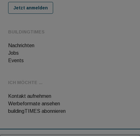
Jetzt anmelden
BUILDINGTIMES
Nachrichten
Jobs
Events
ICH MÖCHTE ...
Kontakt aufnehmen
Werbeformate ansehen
buildingTIMES abonnieren