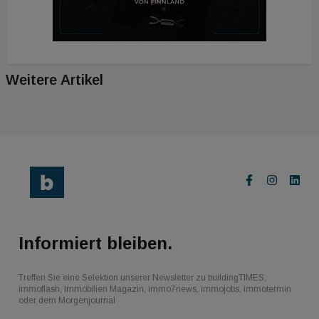
Weitere Artikel
Informiert bleiben.
Treffen Sie eine Selektion unserer Newsletter zu buildingTIMES,
immoflash, Immobilien Magazin, immo7news, immojobs, immotermin
oder dem Morgenjournal