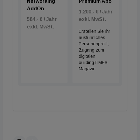
Networking
Premium Abo
AddOn
1.200,- € / Jahr
584,- € / Jahr
exkl. MwSt.
exkl. MwSt.
Erstellen Sie Ihr
ausführliches
Personenprofil,
Zugang zum
digitalen
buildingTIMES
Magazin