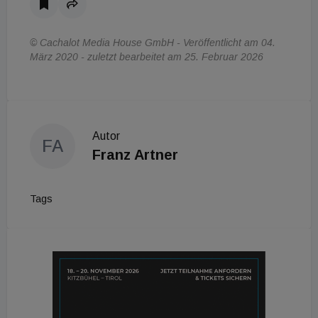
© Cachalot Media House GmbH - Veröffentlicht am 04.
März 2020 - zuletzt bearbeitet am 25. Februar 2026
Autor
FA
Franz Artner
Tags