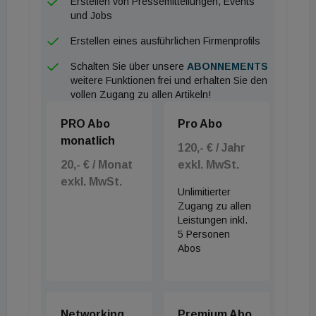
Erstellen von Pressemitteilungen, Events
und Jobs
Erstellen eines ausführlichen Firmenprofils
Schalten Sie über unsere
ABONNEMENTS
weitere Funktionen frei und erhalten Sie den
vollen Zugang zu allen Artikeln!
PRO Abo
Pro Abo
monatlich
120,- € / Jahr
20,- € / Monat
exkl. MwSt.
exkl. MwSt.
Unlimitierter
Zugang zu allen
Leistungen inkl.
5 Personen
Abos
Networking
Premium Abo