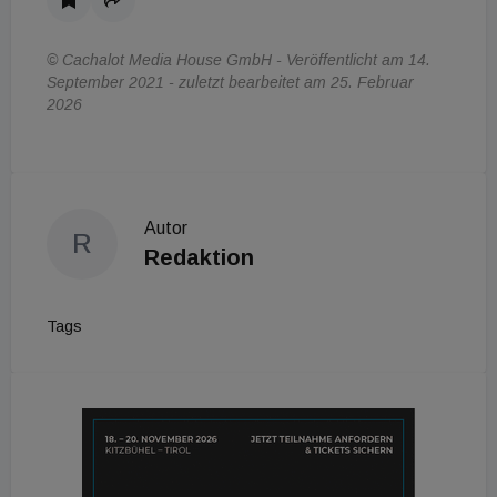
© Cachalot Media House GmbH - Veröffentlicht am 14.
September 2021 - zuletzt bearbeitet am 25. Februar
2026
Autor
R
Redaktion
Tags