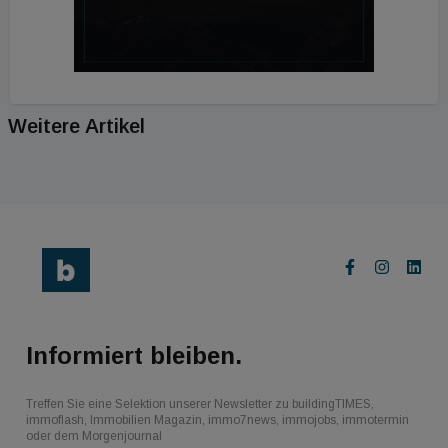
Weitere Artikel
Informiert bleiben.
Treffen Sie eine Selektion unserer Newsletter zu buildingTIMES,
immoflash, Immobilien Magazin, immo7news, immojobs, immotermin
oder dem Morgenjournal