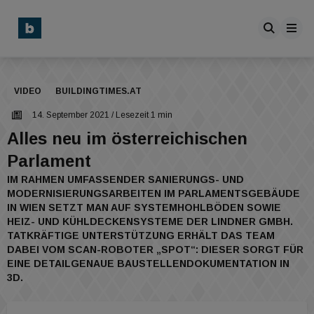
VIDEO
BUILDINGTIMES.AT
14. September 2021
/ Lesezeit 1 min
Alles neu im österreichischen
Parlament
IM RAHMEN UMFASSENDER SANIERUNGS- UND
MODERNISIERUNGSARBEITEN IM PARLAMENTSGEBÄUDE
IN WIEN SETZT MAN AUF SYSTEMHOHLBÖDEN SOWIE
HEIZ- UND KÜHLDECKENSYSTEME DER LINDNER GMBH.
TATKRÄFTIGE UNTERSTÜTZUNG ERHÄLT DAS TEAM
DABEI VOM SCAN-ROBOTER „SPOT“: DIESER SORGT FÜR
EINE DETAILGENAUE BAUSTELLENDOKUMENTATION IN
3D.