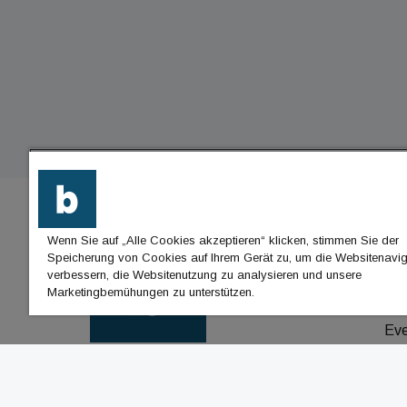
Wenn Sie auf „Alle Cookies akzeptieren“ klicken, stimmen Sie der
BU
Speicherung von Cookies auf Ihrem Gerät zu, um die Websitenavig
verbessern, die Websitenutzung zu analysieren und unsere
Nac
Marketingbemühungen zu unterstützen.
Jo
Ev