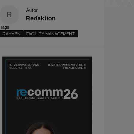
Autor
R
Redaktion
Tags
RAHMEN
FACILITY MANAGEMENT