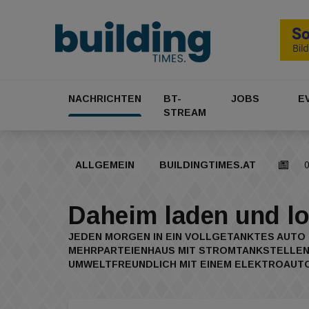
NACHRICHTEN
BT-
JOBS
E
STREAM
ALLGEMEIN
BUILDINGTIMES.AT
0
Daheim laden und l
JEDEN MORGEN IN EIN VOLLGETANKTES AUTO 
MEHRPARTEIENHAUS MIT STROMTANKSTELLEN I
UMWELTFREUNDLICH MIT EINEM ELEKTROAUTO