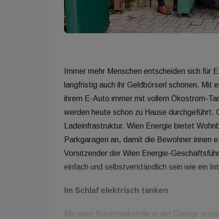
Immer mehr Menschen entscheiden sich für E-
langfristig auch ihr Geldbörserl schonen. Mit
ihrem E-Auto immer mit vollem Ökostrom-Ta
werden heute schon zu Hause durchgeführt. O
Ladeinfrastruktur. Wien Energie bietet Wohn
Parkgaragen an, damit die Bewohner:innen e-m
Vorsitzender der Wien Energie-Geschäftsfüh
einfach und selbstverständlich sein wie ein In
Im Schlaf elektrisch tanken
Mit einer Stromtankstelle in der Garage erspa