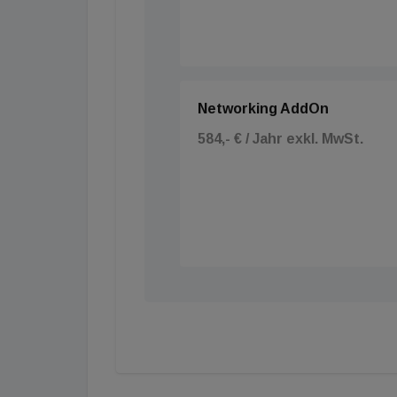
Networking AddOn
584,- € / Jahr exkl. MwSt.