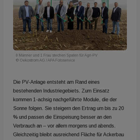
9 Männer und 1 Frau stechen Spaten für Agri-PV
© Oekostrom AG / APA Fotoservice
Die PV-Anlage entsteht am Rand eines
bestehenden Industriegebiets. Zum Einsatz
kommen 1-achsig nachgeführte Module, die der
Sonne folgen. Sie steigern den Ertrag um bis zu 20
% und passen die Einspeisung besser an den
Verbrauch an – vor allem morgens und abends.
Gleichzeitig bleibt ausreichend Fläche für Ackerbau