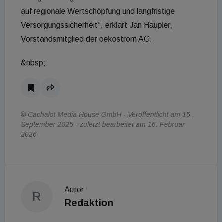
auf regionale Wertschöpfung und langfristige
Versorgungssicherheit“, erklärt Jan Häupler,
Vorstandsmitglied der oekostrom AG.
&nbsp;
© Cachalot Media House GmbH - Veröffentlicht am 15.
September 2025 - zuletzt bearbeitet am 16. Februar
2026
Autor
R
Redaktion