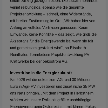
einem Strang gezogen haben. Die Zusammenarbeit
verlief reibungslos, ebenso wie die gesamte
Projektentwicklung – schnell, ohne Widerstände,
mit breiter Zustimmung im Ort. „Wir haben hier von
Anfang an vollstes Vertrauen genossen. Kaum
Einwände, keine Konflikte – das zeigt, wie groß die
Akzeptanz für die Energiewende ist, wenn sie fair
und gemeinsam gestaltet wird“, so Elisabeth
Reinthaler, Teamleiterin Projektentwicklung PV-
Kraftwerke bei der oekostrom AG.
Investition in die Energiezukunft
Bis 2028 will die oekostrom AG rund 30 Millionen
Euro in Agri-PV investieren und zusätzliche 35 MW
ans Netz bringen. „Mit dem Projekt in Herbstheim
stärken wir unsere Rolle als größte unabhängige
Energieversorgerin Österreichs – mit klarem Fokus