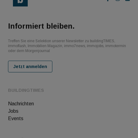
Informiert bleiben.
Treffen Sie eine Selektion unserer Newsletter zu buildingTIMES,
immoflash, Immobilien Magazin, immo7news, immojobs, immotermin
oder dem Morgenjournal
Jetzt anmelden
BUILDINGTIMES
Nachrichten
Jobs
Events