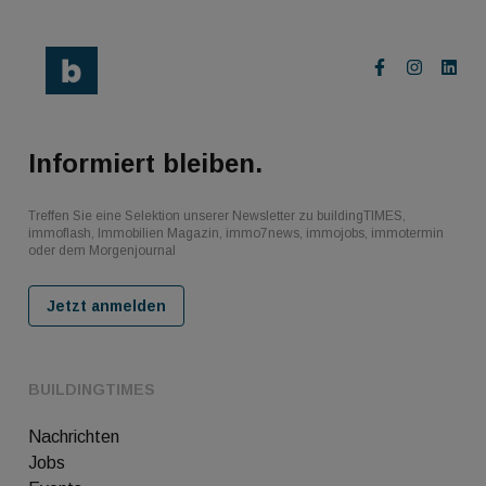
Informiert bleiben.
Treffen Sie eine Selektion unserer Newsletter zu buildingTIMES,
immoflash, Immobilien Magazin, immo7news, immojobs, immotermin
oder dem Morgenjournal
Jetzt anmelden
BUILDINGTIMES
Nachrichten
Jobs