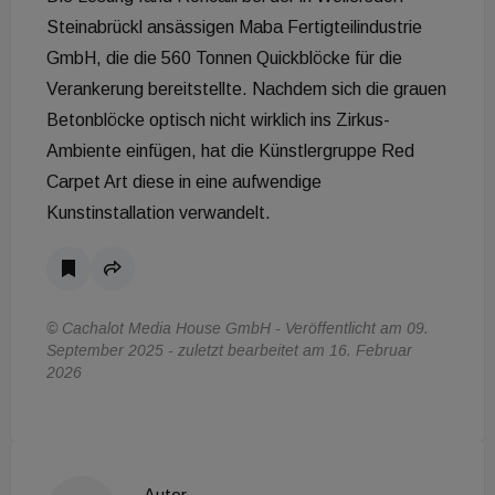
Steinabrückl ansässigen Maba Fertigteilindustrie
GmbH, die die 560 Tonnen Quickblöcke für die
Verankerung bereitstellte. Nachdem sich die grauen
Betonblöcke optisch nicht wirklich ins Zirkus-
Ambiente einfügen, hat die Künstlergruppe Red
Carpet Art diese in eine aufwendige
Kunstinstallation verwandelt.
© Cachalot Media House GmbH - Veröffentlicht am 09.
September 2025 - zuletzt bearbeitet am 16. Februar
2026