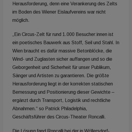
Herausforderung, denn eine Verankerung des Zelts
im Boden des Wiener Eislaufvereins war nicht
möglich.
„Ein Circus-Zelt für rund 1.000 Besucher:innen ist
ein poetisches Bauwerk aus Stoff, Seil und Stahl. In
Wien braucht es dafür massive Betonblöcke, die
Wind- und Zuglasten sicher auffangen und so die
Geborgenheit und Sicherheit für unser Publikum,
Sänger und Artisten zu garantieren. Die größte
Herausforderung liegt in der korrekten statischen
Bemessung und Positionierung dieser Gewichte –
ergänzt durch Transport, Logistik und rechtliche
Abnahmen.“ so Patrick Philadelphia,
Geschäftsführer des Circus-Theater Roncalli.
Die Lösung fand Roncalli bei der in Wöllersdorf-